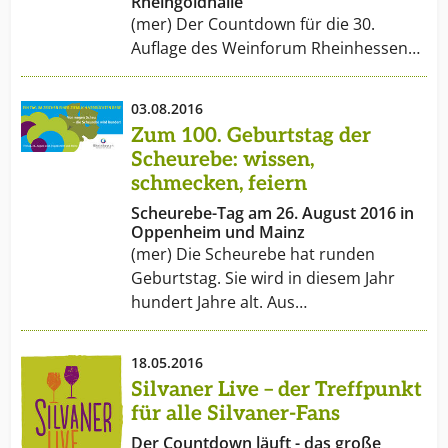
Rheingoldhalle
(mer) Der Countdown für die 30.
Auflage des Weinforum Rheinhessen…
03.08.2016
Zum 100. Geburtstag der
Scheurebe: wissen,
schmecken, feiern
Scheurebe-Tag am 26. August 2016 in
Oppenheim und Mainz
(mer) Die Scheurebe hat runden
Geburtstag. Sie wird in diesem Jahr
hundert Jahre alt. Aus…
18.05.2016
Silvaner Live – der Treffpunkt
für alle Silvaner-Fans
Der Countdown läuft - das große