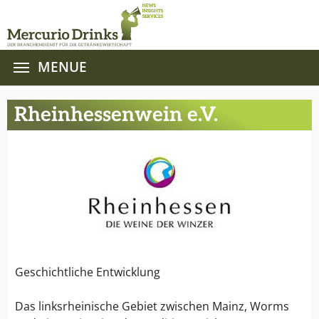
MENUE
Zum Hauptinhalt springen
Rheinhessenwein e.V.
Geschichtliche Entwicklung
Das linksrheinische Gebiet zwischen Mainz, Worms