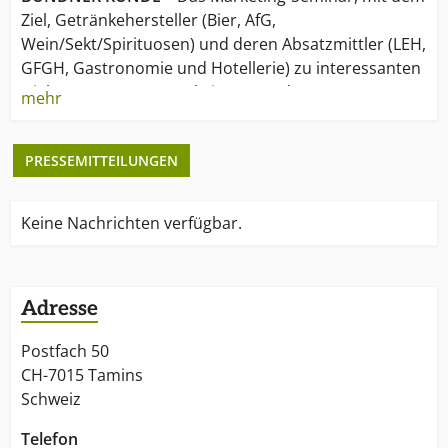
Ziel, Getränkehersteller (Bier, AfG,
Wein/Sekt/Spirituosen) und deren Absatzmittler (LEH,
GFGH, Gastronomie und Hotellerie) zu interessanten
Dialogen zusammenzubringen, und
mehr
FIT FOR BUSINESS
– die Fitness-, Networking- und
PRESSEMITTEILUNGEN
Geniesser-Veranstaltung mit Spass und
Herausforderungen in den Schweizer Bergen mit
Schwerpunkt Graubünden.
Keine Nachrichten verfügbar.
Adresse
Postfach 50
CH-7015 Tamins
Schweiz
Telefon