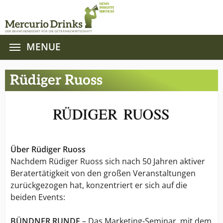
MENUE
Zum Hauptinhalt springen
Rüdiger Ruoss
Über Rüdiger Ruoss
Nachdem Rüdiger Ruoss sich nach 50 Jahren aktiver
Beratertätigkeit von den großen Veranstaltungen
zurückgezogen hat, konzentriert er sich auf die
beiden Events:
BÜNDNER RUNDE
– Das Marketing-Seminar, mit dem