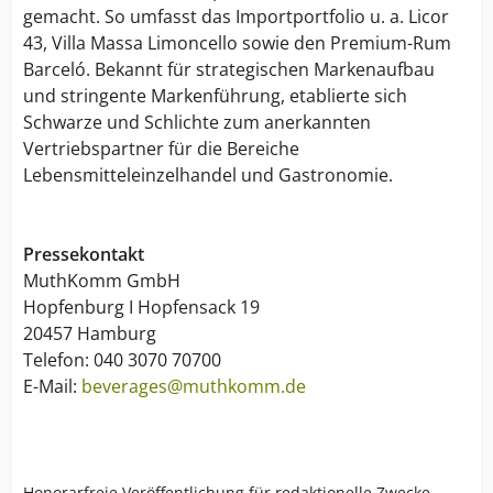
gemacht. So umfasst das Importportfolio u. a. Licor
43, Villa Massa Limoncello sowie den Premium-Rum
Barceló. Bekannt für strategischen Markenaufbau
und stringente Markenführung, etablierte sich
Schwarze und Schlichte zum anerkannten
Vertriebspartner für die Bereiche
Lebensmitteleinzelhandel und Gastronomie.
Pressekontakt
MuthKomm GmbH
Hopfenburg I Hopfensack 19
20457 Hamburg
Telefon: 040 3070 70700
E-Mail:
beverages@muthkomm.de
Honorarfreie Veröffentlichung für redaktionelle Zwecke.