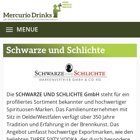
MENUE
Zum Hauptinhalt springen
Schwarze und Schlichte
Die
SCHWARZE UND SCHLICHTE GmbH
steht für ein
profiliertes Sortiment bekannter und hochwertiger
Spirituosen-Marken. Das Familienunternehmen mit
Sitz in Oelde/Westfalen verfügt über 350 Jahre
Tradition und Erfahrung in der Brennkunst. Das
Angebot umfasst hochwertige Exportmarken, wie den
beliebten THREE SIXTY VODKA, der durch besondere