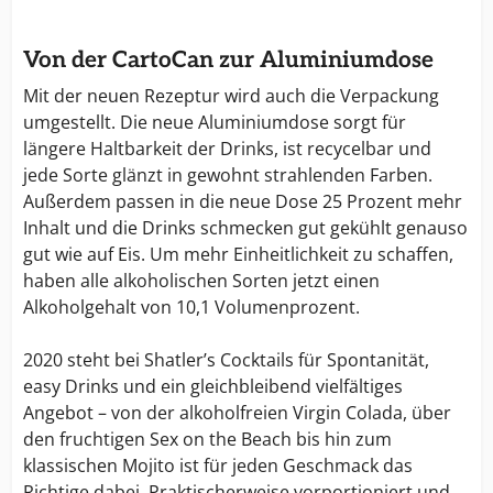
Von der CartoCan zur Aluminiumdose
Mit der neuen Rezeptur wird auch die Verpackung
umgestellt. Die neue Aluminiumdose sorgt für
längere Haltbarkeit der Drinks, ist recycelbar und
jede Sorte glänzt in gewohnt strahlenden Farben.
Außerdem passen in die neue Dose 25 Prozent mehr
Inhalt und die Drinks schmecken gut gekühlt genauso
gut wie auf Eis. Um mehr Einheitlichkeit zu schaffen,
haben alle alkoholischen Sorten jetzt einen
Alkoholgehalt von 10,1 Volumenprozent.
2020 steht bei Shatler’s Cocktails für Spontanität,
easy Drinks und ein gleichbleibend vielfältiges
Angebot – von der alkoholfreien Virgin Colada, über
den fruchtigen Sex on the Beach bis hin zum
klassischen Mojito ist für jeden Geschmack das
Richtige dabei. Praktischerweise vorportioniert und