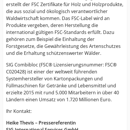
erstellt der FSC Zertifikate für Holz und Holzprodukte,
die aus sozial und ökologisch verantwortlicher
Waldwirtschaft kommen. Das FSC-Label wird an
Produkte vergeben, deren Herstellung die
international gültigen FSC-Standards erfüllt. Dazu
gehören zum Beispiel die Einhaltung der
Forstgesetze, die Gewährleistung des Artenschutzes
und die Erhaltung schützenswerter Wälder.
SIG Combibloc (FSC® Lizensierungsnummer: FSC®
C020428) ist einer der weltweit führenden
Systemhersteller von Kartonpackungen und
Füllmaschinen für Getränke und Lebensmittel und
erzielte 2015 mit rund 5.000 Mitarbeitern in über 40
Ländern einen Umsatz von 1.720 Millionen Euro.
Ihr Kontakt:
Heike Thevis – Pressereferentin
SIG International Services GmbH