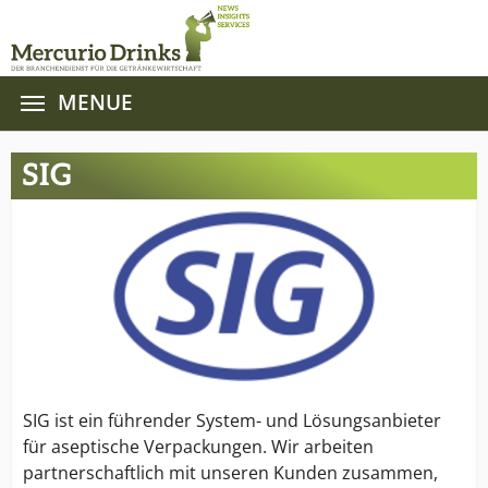
MENUE
Zum Hauptinhalt springen
SIG
SIG ist ein führender System- und Lösungsanbieter
für aseptische Verpackungen. Wir arbeiten
partnerschaftlich mit unseren Kunden zusammen,