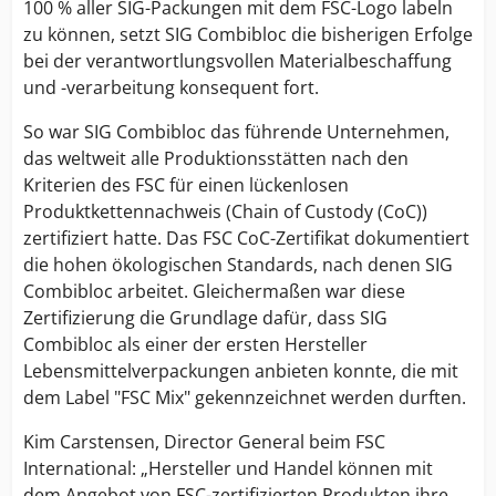
100 % aller SIG-Packungen mit dem FSC-Logo labeln
zu können, setzt SIG Combibloc die bisherigen Erfolge
bei der verantwortlungsvollen Materialbeschaffung
und -verarbeitung konsequent fort.
So war SIG Combibloc das führende Unternehmen,
das weltweit alle Produktionsstätten nach den
Kriterien des FSC für einen lückenlosen
Produktkettennachweis (Chain of Custody (CoC))
zertifiziert hatte. Das FSC CoC-Zertifikat dokumentiert
die hohen ökologischen Standards, nach denen SIG
Combibloc arbeitet. Gleichermaßen war diese
Zertifizierung die Grundlage dafür, dass SIG
Combibloc als einer der ersten Hersteller
Lebensmittelverpackungen anbieten konnte, die mit
dem Label "FSC Mix" gekennzeichnet werden durften.
Kim Carstensen, Director General beim FSC
International: „Hersteller und Handel können mit
dem Angebot von FSC-zertifizierten Produkten ihre