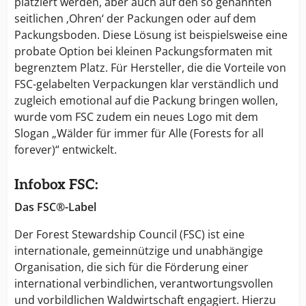
platziert werden, aber auch auf den so genannten
seitlichen ‚Ohren‘ der Packungen oder auf dem
Packungsboden. Diese Lösung ist beispielsweise eine
probate Option bei kleinen Packungsformaten mit
begrenztem Platz. Für Hersteller, die die Vorteile von
FSC-gelabelten Verpackungen klar verständlich und
zugleich emotional auf die Packung bringen wollen,
wurde vom FSC zudem ein neues Logo mit dem
Slogan „Wälder für immer für Alle (Forests for all
forever)“ entwickelt.
Infobox FSC:
Das FSC®-Label
Der Forest Stewardship Council (FSC) ist eine
internationale, gemeinnützige und unabhängige
Organisation, die sich für die Förderung einer
international verbindlichen, verantwortungsvollen
und vorbildlichen Waldwirtschaft engagiert. Hierzu