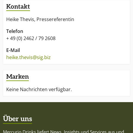
Kontakt
Heike Thevis, Pressereferentin
Telefon
+ 49 (0) 2462 / 79 2608
E-Mail
heike.thevis@sig.biz
Marken
Keine Nachrichten verfügbar.
Über uns
Mercurio Drinks liefert News, Insights und Services aus und