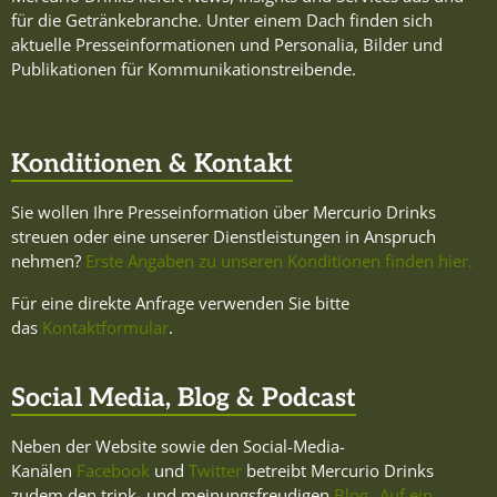
für die Getränkebranche. Unter einem Dach finden sich
aktuelle Presseinformationen und Personalia, Bilder und
Publikationen für Kommunikationstreibende.
Konditionen & Kontakt
Sie wollen Ihre Presseinformation über Mercurio Drinks
streuen oder eine unserer Dienstleistungen in Anspruch
nehmen?
Erste Angaben zu unseren Konditionen finden hier.
Für eine direkte Anfrage verwenden Sie bitte
das
Kontaktformular
.
Social Media, Blog & Podcast
Neben der Website sowie den Social-Media-
Kanälen
Facebook
und
Twitter
betreibt Mercurio Drinks
zudem den trink- und meinungsfreudigen
Blog „Auf ein