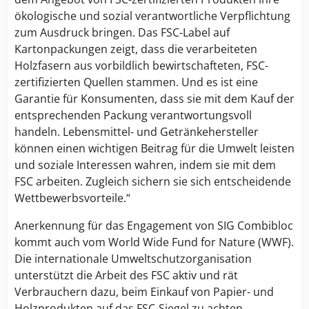
ökologische und sozial verantwortliche Verpflichtung
zum Ausdruck bringen. Das FSC-Label auf
Kartonpackungen zeigt, dass die verarbeiteten
Holzfasern aus vorbildlich bewirtschafteten, FSC-
zertifizierten Quellen stammen. Und es ist eine
Garantie für Konsumenten, dass sie mit dem Kauf der
entsprechenden Packung verantwortungsvoll
handeln. Lebensmittel- und Getränkehersteller
können einen wichtigen Beitrag für die Umwelt leisten
und soziale Interessen wahren, indem sie mit dem
FSC arbeiten. Zugleich sichern sie sich entscheidende
Wettbewerbsvorteile.“
Anerkennung für das Engagement von SIG Combibloc
kommt auch vom World Wide Fund for Nature (WWF).
Die internationale Umweltschutzorganisation
unterstützt die Arbeit des FSC aktiv und rät
Verbrauchern dazu, beim Einkauf von Papier- und
Holzprodukten auf das FSC-Siegel zu achten.