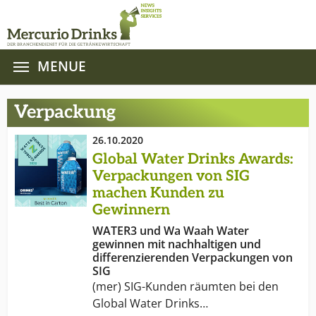
MENUE
Zum Hauptinhalt springen
Verpackung
26.10.2020
Global Water Drinks Awards:
Verpackungen von SIG
machen Kunden zu
Gewinnern
WATER3 und Wa Waah Water
gewinnen mit nachhaltigen und
differenzierenden Verpackungen von
SIG
(mer) SIG-Kunden räumten bei den
Global Water Drinks…