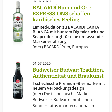
07.07.2020
BACARDÍ Rum und O-I :
EXPRESSIONS schaffen
karibisches Feeling
Limited-Edition zu BACARDÍ CARTA
BLANCA mit buntem Digitaldruck und
Snapcode sorgt für eine umfassende
Markenerfahrung
(mer) BACARDÍ Rum, Europas…
01.07.2020
Budweiser Budvar: Tradition,
Authentizität und Braukunst
Tschechische Premium-Biermarke mit
neuem Verpackungsdesign
(mer) Die tschechische Marke
Budweiser Budvar nimmt einen
Sonderstatus im internationalen…