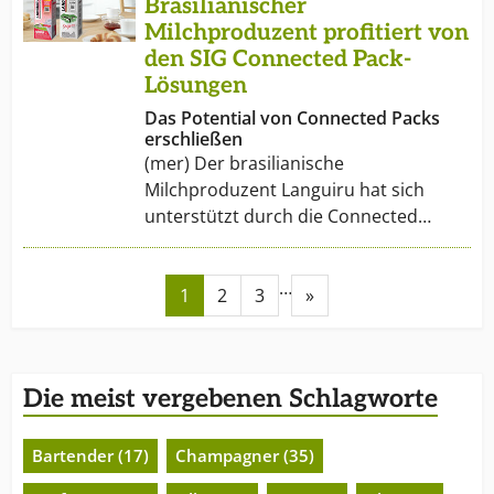
Brasilianischer
Milchproduzent profitiert von
den SIG Connected Pack-
Lösungen
Das Potential von Connected Packs
erschließen
(mer) Der brasilianische
Milchproduzent Languiru hat sich
unterstützt durch die Connected…
…
1
2
3
»
Die meist vergebenen Schlagworte
Bartender (17)
Champagner (35)