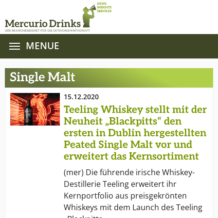
MENUE
Zum Hauptinhalt springen
Single Malt
15.12.2020
Teeling Whiskey stellt mit der
Neuheit „Blackpitts“ den
ersten in Dublin hergestellten
Peated Single Malt vor und
erweitert das Kernsortiment
(mer) Die führende irische Whiskey-
Destillerie Teeling erweitert ihr
Kernportfolio aus preisgekrönten
Whiskeys mit dem Launch des Teeling