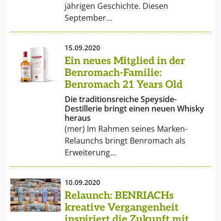
jährigen Geschichte. Diesen
September…
15.09.2020
Ein neues Mitglied in der
Benromach-Familie:
Benromach 21 Years Old
Die traditionsreiche Speyside-
Destillerie bringt einen neuen Whisky
heraus
(mer) Im Rahmen seines Marken-
Relaunchs bringt Benromach als
Erweiterung…
10.09.2020
Relaunch: BENRIACHs
kreative Vergangenheit
inspiriert die Zukunft mit