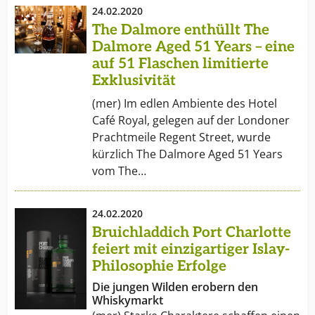
24.02.2020
The Dalmore enthüllt The
Dalmore Aged 51 Years – eine
auf 51 Flaschen limitierte
Exklusivität
(mer) Im edlen Ambiente des Hotel
Café Royal, gelegen auf der Londoner
Prachtmeile Regent Street, wurde
kürzlich The Dalmore Aged 51 Years
vom The…
24.02.2020
Bruichladdich Port Charlotte
feiert mit einzigartiger Islay-
Philosophie Erfolge
Die jungen Wilden erobern den
Whiskymarkt