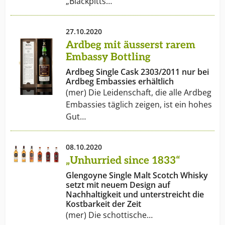
„Blackpitts…
27.10.2020
Ardbeg mit äusserst rarem
Embassy Bottling
Ardbeg Single Cask 2303/2011 nur bei
Ardbeg Embassies erhältlich
(mer) Die Leidenschaft, die alle Ardbeg
Embassies täglich zeigen, ist ein hohes
Gut…
08.10.2020
„Unhurried since 1833“
Glengoyne Single Malt Scotch Whisky
setzt mit neuem Design auf
Nachhaltigkeit und unterstreicht die
Kostbarkeit der Zeit
(mer) Die schottische…