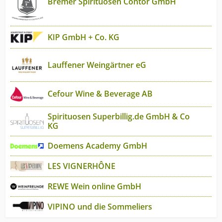
Bremer Spirituosen Contor GmbH
KIP GmbH + Co. KG
Lauffener Weingärtner eG
Cefour Wine & Beverage AB
Spirituosen Superbillig.de GmbH & Co
KG
Doemens Academy GmbH
LES VIGNERHÔNE
REWE Wein online GmbH
VIPINO und die Sommeliers