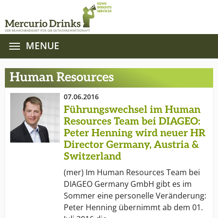
MENUE
Zum Hauptinhalt springen
Human Resources
07.06.2016
Führungswechsel im Human
Resources Team bei DIAGEO:
Peter Henning wird neuer HR
Director Germany, Austria &
Switzerland
(mer) Im Human Resources Team bei
DIAGEO Germany GmbH gibt es im
Sommer eine personelle Veränderung:
Peter Henning übernimmt ab dem 01.