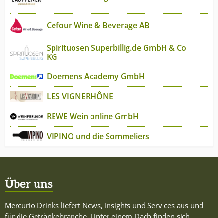
Cefour Wine & Beverage AB
Spirituosen Superbillig.de GmbH & Co
KG
Doemens Academy GmbH
LES VIGNERHÔNE
REWE Wein online GmbH
VIPINO und die Sommeliers
Über uns
Mercurio Drinks liefert News, Insights und Services aus und
für die Getränkebranche. Unter einem Dach finden sich