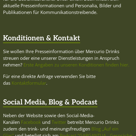
aktuelle Presseinformationen und Personalia, Bilder und
Publikationen für Kommunikationstreibende.
Konditionen & Kontakt
Sie wollen Ihre Presseinformation über Mercurio Drinks
streuen oder eine unserer Dienstleistungen in Anspruch
nehmen?
Erste Angaben zu unseren Konditionen finden hier.
Für eine direkte Anfrage verwenden Sie bitte
das
Kontaktformular
.
Social Media, Blog & Podcast
Neben der Website sowie den Social-Media-
Kanälen
Facebook
und
Twitter
betreibt Mercurio Drinks
zudem den trink- und meinungsfreudigen
Blog „Auf ein
Glas"
und beteiligt sich am
Podcast "GARGANTUA - Gespräche