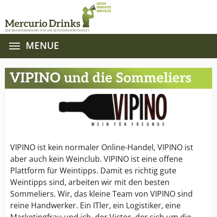
MENUE
Zum Hauptinhalt springen
VIPINO und die Sommeliers
VIPINO ist kein normaler Online-Handel, VIPINO ist
aber auch kein Weinclub. VIPINO ist eine offene
Plattform für Weintipps. Damit es richtig gute
Weintipps sind, arbeiten wir mit den besten
Sommeliers. Wir, das kleine Team von VIPINO sind
reine Handwerker. Ein ITler, ein Logistiker, eine