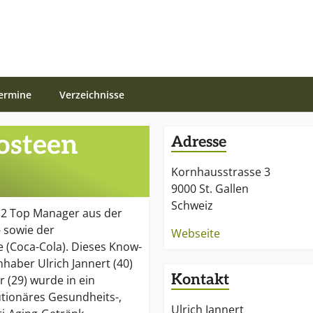
ermine
Verzeichnisse
osteen
Adresse
Kornhausstrasse 3
9000 St. Gallen
Schweiz
 2 Top Manager aus der
 sowie der
Webseite
 (Coca-Cola). Dieses Know-
haber Ulrich Jannert (40)
Kontakt
 (29) wurde in ein
utionäres Gesundheits-,
Ulrich Jannert