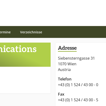
ermine
Verzeichnisse
ications
Adresse
Siebensterngasse 31
1070 Wien
Austria
Telefon
+43 (0) 1 524 / 43 00 - 0
Fax
+43 (0) 1 524 / 43 00 - 5