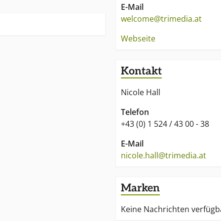
E-Mail
welcome@trimedia.at
Webseite
Kontakt
Nicole Hall
Telefon
+43 (0) 1 524 / 43 00 - 38
E-Mail
nicole.hall@trimedia.at
Marken
Keine Nachrichten verfügb