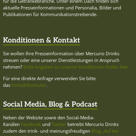
für die Getränkebranche. Unter einem Dach finden sich
aktuelle Presseinformationen und Personalia, Bilder und
Publikationen für Kommunikationstreibende.
Konditionen & Kontakt
Sie wollen Ihre Presseinformation über Mercurio Drinks
streuen oder eine unserer Dienstleistungen in Anspruch
nehmen?
Erste Angaben zu unseren Konditionen finden hier.
Für eine direkte Anfrage verwenden Sie bitte
das
Kontaktformular
.
Social Media, Blog & Podcast
Neben der Website sowie den Social-Media-
Kanälen
Facebook
und
Twitter
betreibt Mercurio Drinks
zudem den trink- und meinungsfreudigen
Blog „Auf ein