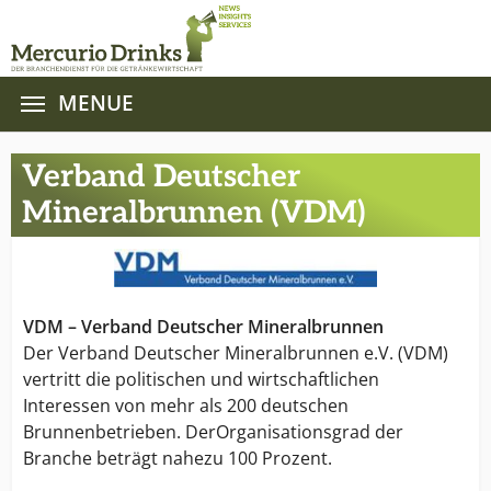
MENUE
Zum Hauptinhalt springen
Verband Deutscher
Mineralbrunnen (VDM)
VDM – Verband Deutscher Mineralbrunnen
Der Verband Deutscher Mineralbrunnen e.V. (VDM)
vertritt die politischen und wirtschaftlichen
Interessen von mehr als 200 deutschen
Brunnenbetrieben. DerOrganisationsgrad der
Branche beträgt nahezu 100 Prozent.