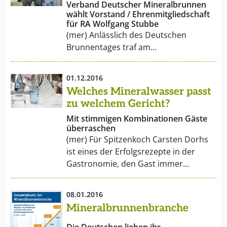
Verband Deutscher Mineralbrunnen
wählt Vorstand / Ehrenmitgliedschaft
für RA Wolfgang Stubbe
(mer) Anlässlich des Deutschen
Brunnentages traf am…
01.12.2016
Welches Mineralwasser passt
zu welchem Gericht?
Mit stimmigen Kombinationen Gäste
überraschen
(mer) Für Spitzenkoch Carsten Dorhs
ist eines der Erfolgsrezepte in der
Gastronomie, den Gast immer…
08.01.2016
Mineralbrunnenbranche
Die Deutschen lieben ihr