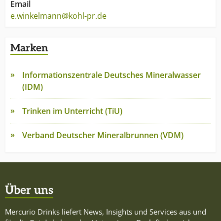
Email
e.winkelmann@kohl-pr.de
Marken
Informationszentrale Deutsches Mineralwasser
(IDM)
Trinken im Unterricht (TiU)
Verband Deutscher Mineralbrunnen (VDM)
Über uns
Mercurio Drinks liefert News, Insights und Services aus und