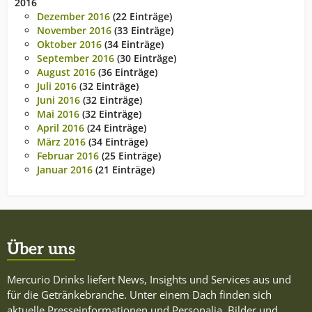
2016
Dezember 2016
(22 Einträge)
November 2016
(33 Einträge)
Oktober 2016
(34 Einträge)
September 2016
(30 Einträge)
August 2016
(36 Einträge)
Juli 2016
(32 Einträge)
Juni 2016
(32 Einträge)
Mai 2016
(32 Einträge)
April 2016
(24 Einträge)
März 2016
(34 Einträge)
Februar 2016
(25 Einträge)
Januar 2016
(21 Einträge)
Über uns
Mercurio Drinks liefert News, Insights und Services aus und
für die Getränkebranche. Unter einem Dach finden sich
aktuelle Presseinformationen und Personalia, Bilder und