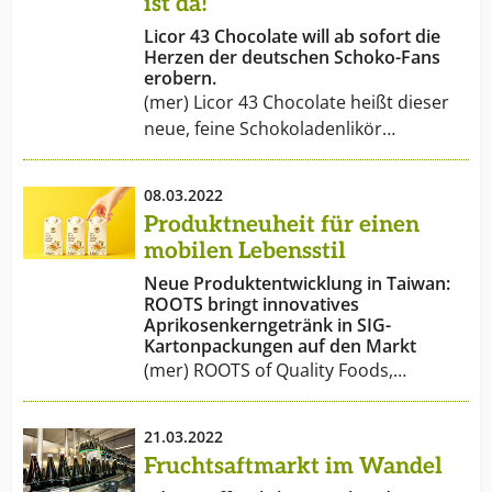
ist da!
Licor 43 Chocolate will ab sofort die
Herzen der deutschen Schoko-Fans
erobern.
(mer) Licor 43 Chocolate heißt dieser
neue, feine Schokoladenlikör…
08.03.2022
Produktneuheit für einen
mobilen Lebensstil
Neue Produktentwicklung in Taiwan:
ROOTS bringt innovatives
Aprikosenkerngetränk in SIG-
Kartonpackungen auf den Markt
(mer) ROOTS of Quality Foods,…
21.03.2022
Fruchtsaftmarkt im Wandel