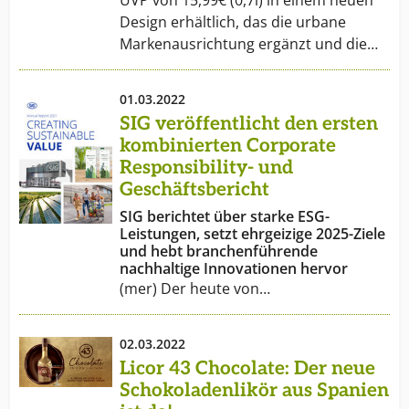
UVP von 15,99€ (0,7l) in einem neuen
Design erhältlich, das die urbane
Markenausrichtung ergänzt und die…
01.03.2022
SIG veröffentlicht den ersten
kombinierten Corporate
Responsibility- und
Geschäftsbericht
SIG berichtet über starke ESG-
Leistungen, setzt ehrgeizige 2025-Ziele
und hebt branchenführende
nachhaltige Innovationen hervor
(mer) Der heute von…
02.03.2022
Licor 43 Chocolate: Der neue
Schokoladenlikör aus Spanien