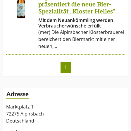
unseren Energie- und Wasserverbrauch weiter zu
präsentiert die neue Bier-
verringern.
Spezialität „Kloster Helles“
Mit dem Neuankömmling werden
Verbraucherwünsche erfüllt
(mer) Die Alpirsbacher Klosterbrauerei
bereichert den Biermarkt mit einer
neuen,…
1
Adresse
Marktplatz 1
72275 Alpirsbach
Deutschland