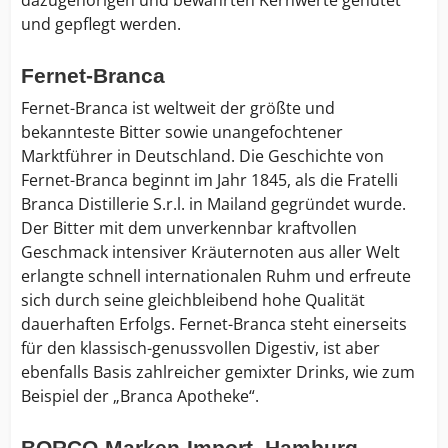
und gepflegt werden.
Fernet-Branca
Fernet-Branca ist weltweit der größte und
bekannteste Bitter sowie unangefochtener
Marktführer in Deutschland. Die Geschichte von
Fernet-Branca beginnt im Jahr 1845, als die Fratelli
Branca Distillerie S.r.l. in Mailand gegründet wurde.
Der Bitter mit dem unverkennbar kraftvollen
Geschmack intensiver Kräuternoten aus aller Welt
erlangte schnell internationalen Ruhm und erfreute
sich durch seine gleichbleibend hohe Qualität
dauerhaften Erfolgs. Fernet-Branca steht einerseits
für den klassisch-genussvollen Digestiv, ist aber
ebenfalls Basis zahlreicher gemixter Drinks, wie zum
Beispiel der „Branca Apotheke“.
BORCO-Marken-Import, Hamburg