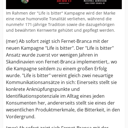
Im Rahmen der "Life is bitter" Kampagne wird der Marke
eine neue humorvolle Tonalität verliehen, während die
nunmehr 171-jährige Tradition sowie die dazugehörigen
und bewährten Kernwerte gehütet und gepflegt werden.
(mer) Ab sofort zeigt sich Fernet-Branca mit der
neuen Kampagne "Life is bitter". Der "Life is bitter"
Ansatz wurde zuerst vor wenigen Jahren in
Skandinavien von Fernet-Branca implementiert,. wo
die Kampagne seitdem zu einem großen Erfolg
wurde. "Life is bitter" vereint gleich zwei neuartige
Kommunikationsansätze in sich: Einerseits stellt sie
konkrete Anknüpfungspunkte und
Identifikationspotenziale im Alltag eines jeden
Konsumenten her, andererseits stellt sie eines der
wesentlichen Produktmerkmale, die Bitterkeit, in den
Vordergrund.
(mer) Ab sofort zeigt sich Fernet-Branca mit der