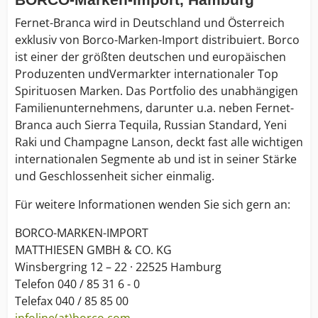
Fernet-Branca wird in Deutschland und Österreich
exklusiv von Borco-Marken-Import distribuiert. Borco
ist einer der größten deutschen und europäischen
Produzenten undVermarkter internationaler Top
Spirituosen Marken. Das Portfolio des unabhängigen
Familienunternehmens, darunter u.a. neben Fernet-
Branca auch Sierra Tequila, Russian Standard, Yeni
Raki und Champagne Lanson, deckt fast alle wichtigen
internationalen Segmente ab und ist in seiner Stärke
und Geschlossenheit sicher einmalig.
Für weitere Informationen wenden Sie sich gern an:
BORCO-MARKEN-IMPORT
MATTHIESEN GMBH & CO. KG
Winsbergring 12 – 22 · 22525 Hamburg
Telefon 040 / 85 31 6 - 0
Telefax 040 / 85 85 00
infoline(at)borco.com