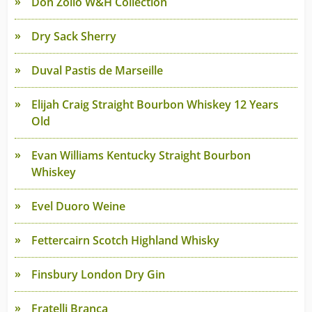
Don Zoilo W&H Collection
Dry Sack Sherry
Duval Pastis de Marseille
Elijah Craig Straight Bourbon Whiskey 12 Years
Old
Evan Williams Kentucky Straight Bourbon
Whiskey
Evel Duoro Weine
Fettercairn Scotch Highland Whisky
Finsbury London Dry Gin
Fratelli Branca