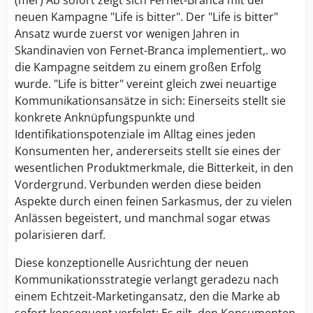
neuen Kampagne "Life is bitter". Der "Life is bitter"
Ansatz wurde zuerst vor wenigen Jahren in
Skandinavien von Fernet-Branca implementiert,. wo
die Kampagne seitdem zu einem großen Erfolg
wurde. "Life is bitter" vereint gleich zwei neuartige
Kommunikationsansätze in sich: Einerseits stellt sie
konkrete Anknüpfungspunkte und
Identifikationspotenziale im Alltag eines jeden
Konsumenten her, andererseits stellt sie eines der
wesentlichen Produktmerkmale, die Bitterkeit, in den
Vordergrund. Verbunden werden diese beiden
Aspekte durch einen feinen Sarkasmus, der zu vielen
Anlässen begeistert, und manchmal sogar etwas
polarisieren darf.
Diese konzeptionelle Ausrichtung der neuen
Kommunikationsstrategie verlangt geradezu nach
einem Echtzeit-Marketingansatz, den die Marke ab
sofort konsequent verfolgt: Es gilt, den Konsumenten