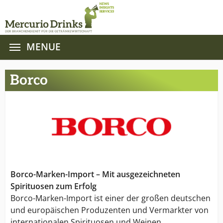
MENUE
Zum Hauptinhalt springen
Borco
Borco-Marken-Import – Mit ausgezeichneten
Spirituosen zum Erfolg
Borco-Marken-Import ist einer der großen deutschen
und europäischen Produzenten und Vermarkter von
internationalen Spirituosen und Weinen.