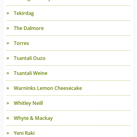
Tekirdag
The Dalmore
Torres
Tsantali Ouzo
Tsantali Weine
Warninks Lemon Cheesecake
Whitley Neill
Whyte & Mackay
Yeni Raki