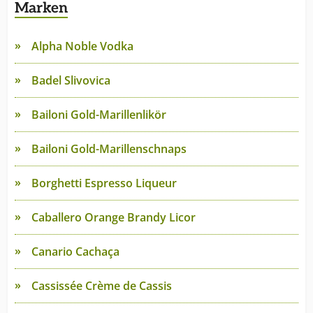
Marken
Alpha Noble Vodka
Badel Slivovica
Bailoni Gold-Marillenlikör
Bailoni Gold-Marillenschnaps
Borghetti Espresso Liqueur
Caballero Orange Brandy Licor
Canario Cachaça
Cassissée Crème de Cassis