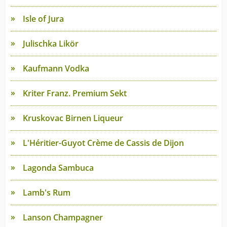
Isle of Jura
Julischka Likör
Kaufmann Vodka
Kriter Franz. Premium Sekt
Kruskovac Birnen Liqueur
L'Héritier-Guyot Crème de Cassis de Dijon
Lagonda Sambuca
Lamb's Rum
Lanson Champagner