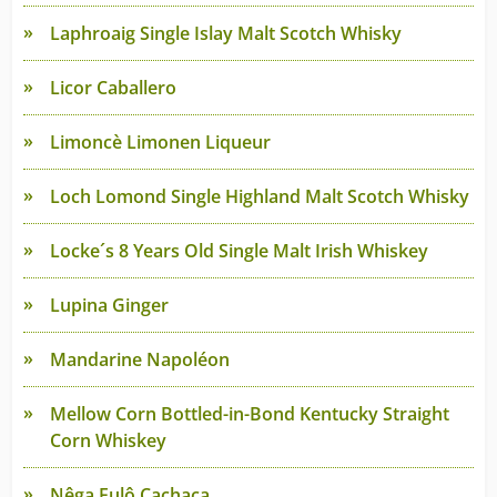
Laphroaig Single Islay Malt Scotch Whisky
Licor Caballero
Limoncè Limonen Liqueur
Loch Lomond Single Highland Malt Scotch Whisky
Locke´s 8 Years Old Single Malt Irish Whiskey
Lupina Ginger
Mandarine Napoléon
Mellow Corn Bottled-in-Bond Kentucky Straight
Corn Whiskey
Nêga Fulô Cachaça