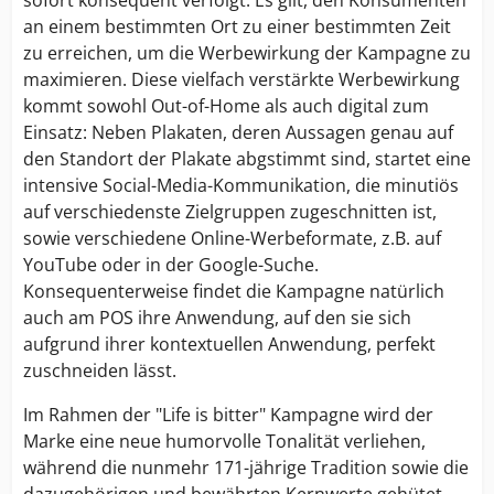
an einem bestimmten Ort zu einer bestimmten Zeit
zu erreichen, um die Werbewirkung der Kampagne zu
maximieren. Diese vielfach verstärkte Werbewirkung
kommt sowohl Out-of-Home als auch digital zum
Einsatz: Neben Plakaten, deren Aussagen genau auf
den Standort der Plakate abgstimmt sind, startet eine
intensive Social-Media-Kommunikation, die minutiös
auf verschiedenste Zielgruppen zugeschnitten ist,
sowie verschiedene Online-Werbeformate, z.B. auf
YouTube oder in der Google-Suche.
Konsequenterweise findet die Kampagne natürlich
auch am POS ihre Anwendung, auf den sie sich
aufgrund ihrer kontextuellen Anwendung, perfekt
zuschneiden lässt.
Im Rahmen der "Life is bitter" Kampagne wird der
Marke eine neue humorvolle Tonalität verliehen,
während die nunmehr 171-jährige Tradition sowie die
dazugehörigen und bewährten Kernwerte gehütet