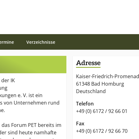
ermine
Verzeichnisse
Adresse
Kaiser-Friedrich-Promenad
 der IK
61348 Bad Homburg
gung
Deutschland
ungen e. V. ist ein
s von Unternehmen rund
Telefon
he.
+49 (0) 6172 / 92 66 01
Fax
das Forum PET bereits im
+49 (0) 6172 / 92 66 70
eder sind heute namhafte