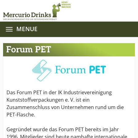
MENUE
Zum Hauptinhalt springen
Forum PET
Das Forum PET in der IK Industrievereinigung
Kunststoffverpackungen e. V. ist ein
Zusammenschluss von Unternehmen rund um die
PET-Flasche.
Gegründet wurde das Forum PET bereits im Jahr
1996. Mitglieder sind heute namhafte internationale