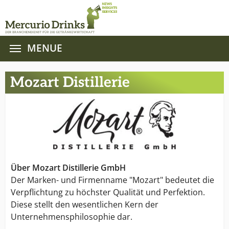
MENUE
Zum Hauptinhalt springen
Mozart Distillerie
Über Mozart Distillerie GmbH
Der Marken- und Firmenname "Mozart" bedeutet die
Verpflichtung zu höchster Qualität und Perfektion.
Diese stellt den wesentlichen Kern der
Unternehmensphilosophie dar.