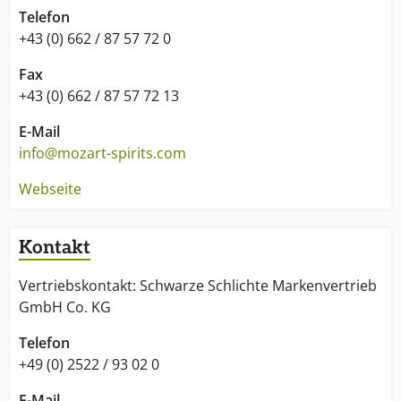
Telefon
+43 (0) 662 / 87 57 72 0
Fax
+43 (0) 662 / 87 57 72 13
E-Mail
info@mozart-spirits.com
Webseite
Kontakt
Vertriebskontakt: Schwarze Schlichte Markenvertrieb
GmbH Co. KG
Telefon
+49 (0) 2522 / 93 02 0
E-Mail