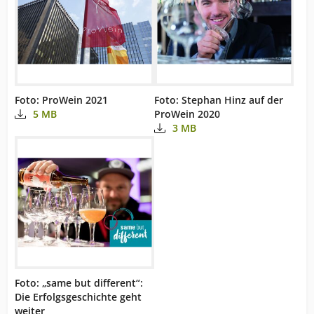
Foto: ProWein 2021
Foto: Stephan Hinz auf der
5 MB
ProWein 2020
3 MB
Foto: „same but different“:
Die Erfolgsgeschichte geht
weiter