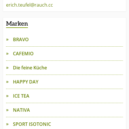
erich.teufel@rauch.cc
Marken
BRAVO
CAFEMIO
Die feine Küche
HAPPY DAY
ICE TEA
NATIVA
SPORT ISOTONIC