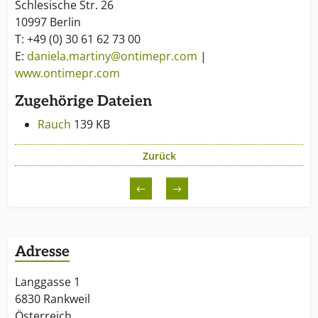
Schlesische Str. 26
10997 Berlin
T: +49 (0) 30 61 62 73 00
E:
daniela.martiny@ontimepr.com
|
www.ontimepr.com
Zugehörige Dateien
Rauch
139 KB
Zurück
←
→
Adresse
Langgasse 1
6830 Rankweil
Österreich