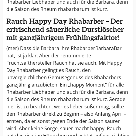
Rhabarber Liebhaber und auch für die Barbara, denn
die Saison des Rheum rhabarbarum ist kurz.
Rauch Happy Day Rhabarber – Der
erfrischend säuerliche Durstlöscher
mit ganzjährigem Frühlingsfaktor!
(mer) Dass die Barbara ihre RhabarberBarbaraBar
hat, ist ja klar. Aber der renommierte
Fruchtsafthersteller Rauch hat sie auch. Mit Happy
Day Rhabarber gelingt es Rauch, den
unvergleichlichen Gemüsegenuss des Rhabarbers
ganzjährig anzubieten. Ein „happy Moment“ für alle
Rhabarber Liebhaber und auch für die Barbara, denn
die Saison des Rheum rhabarbarum ist kurz.Gerade
hier ist zu beachten: wer es lieber süßer mag, sollte
den Rhabarber direkt zu Beginn – also Anfang April –
ernten, da er sonst gegen Ende der Saison saurer
wird. Aber keine Sorge, sauer macht happy! Rauch
hat das richtige Händchen und achtet auf das richtige