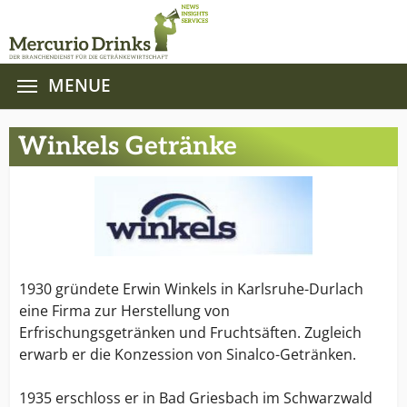
MENUE
Zum Hauptinhalt springen
Winkels Getränke
1930 gründete Erwin Winkels in Karlsruhe-Durlach
eine Firma zur Herstellung von
Erfrischungsgetränken und Fruchtsäften. Zugleich
erwarb er die Konzession von Sinalco-Getränken.
1935 erschloss er in Bad Griesbach im Schwarzwald