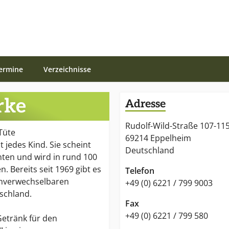
ermine
Verzeichnisse
rke
Adresse
Rudolf-Wild-Straße 107-11
Tüte
69214 Eppelheim
 jedes Kind. Sie scheint
Deutschland
nten und wird in rund 100
. Bereits seit 1969 gibt es
Telefon
unverwechselbaren
+49 (0) 6221 / 799 9003
schland.
Fax
+49 (0) 6221 / 799 580
 Getränk für den