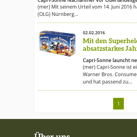
Capri-Sonne Nachahmer vor Oberlandesger
(mer) Mit seinem Urteil vom 14. Juni 2016 
(OLG) Nürnberg…
02.02.2016
Mit den Superhel
absatzstarkes Jah
Capri-Sonne launcht n
(mer) Capri-Sonne ist 
Warner Bros. Consume
und hat passend zu…
1