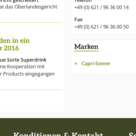
icht gescheitert
Telefon
hat das Oberlandesgericht
+49 (0) 621 / 96 36 00 14
Fax
+49 (0) 621 / 96 36 00 50
den in ein
Marken
r 2016
eue Sorte Superdrink
Capri-Sonne
eine Kooperation mit
r Products eingegangen