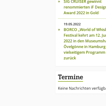
SIG CRUISER gewinnt
renommierten iF Desig
Award 2022 in Gold
19.05.2022
BORCO „World of Whisk
Festival kehrt am 12. Ju
2022 in den Museumsh
Övelgönne in Hamburg
vielseitigem Programm
zurück
Termine
Keine Nachrichten verfügb