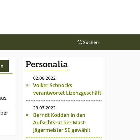
Suchen
Personalia
en
02.06.2022
Volker Schnocks
verantwortet Lizenzgeschäft
aus
29.03.2022
Über
Berndt Kodden in den
Aufsichtsrat der Mast-
Jägermeister SE gewählt