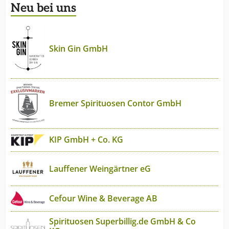
Neu bei uns
Skin Gin GmbH
Bremer Spirituosen Contor GmbH
KIP GmbH + Co. KG
Lauffener Weingärtner eG
Cefour Wine & Beverage AB
Spirituosen Superbillig.de GmbH & Co