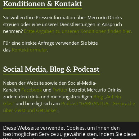
Konditionen & Kontakt
Sie wollen Ihre Presseinformation über Mercurio Drinks
streuen oder eine unserer Dienstleistungen in Anspruch
nehmen?
Erste Angaben zu unseren Konditionen finden hier.
Für eine direkte Anfrage verwenden Sie bitte
das
Kontaktformular
.
Social Media, Blog & Podcast
Neben der Website sowie den Social-Media-
Kanälen
Facebook
und
Twitter
betreibt Mercurio Drinks
zudem den trink- und meinungsfreudigen
Blog „Auf ein
Glas"
und beteiligt sich am
Podcast "GARGANTUA - Gespräche
über Geist und Getränke"
.
Diese Webseite verwendet Cookies, um Ihnen den
bestmöglichen Service zu gewährleisten. Indem Sie diese