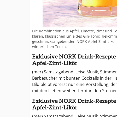
Die Kombination aus Apfel, Limette, Zimt und Ton
klaren, klassischen Linie des Gin-Tonic, bekom
geschmacksangebenden NORK Apfel-Zimt-Likör 
winterlichen Touch.
Exklusive NORK Drink-Rezept
Apfel-Zimt-Likör
(mer) Samstagabend: Leise Musik, Stimmeng
Barbesucher mit bunten Cocktails in der Han
Bild bleibt vorerst nur eine Vorstellung, d
mit den Lieben weit entfernt in den Sternen
Exklusive NORK Drink-Rezept
Apfel-Zimt-Likör
(mer) Samstagabend: Leise Musik, Stimmeng