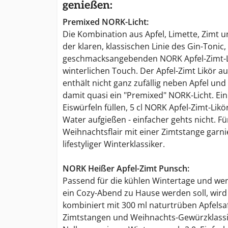
genießen:
Premixed NORK-Licht:
Die Kombination aus Apfel, Limette, Zimt un
der klaren, klassischen Linie des Gin-Ton
geschmacksangebenden NORK Apfel-Zimt-Li
winterlichen Touch. Der Apfel-Zimt Likör
enthält nicht ganz zufällig neben Apfel und
damit quasi ein "Premixed" NORK-Licht. Ein
Eiswürfeln füllen, 5 cl NORK Apfel-Zimt-Li
Water aufgießen - einfacher gehts nicht. F
Weihnachtsflair mit einer Zimtstange garnie
lifestyliger Winterklassiker.
NORK Heißer Apfel-Zimt Punsch:
Passend für die kühlen Wintertage und w
ein Cozy-Abend zu Hause werden soll, wird
kombiniert mit 300 ml naturtrüben Apfelsaf
Zimtstangen und Weihnachts-Gewürzklassi