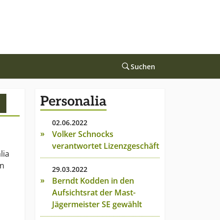
Suchen
Personalia
02.06.2022
Volker Schnocks
verantwortet Lizenzgeschäft
lia
en
29.03.2022
Berndt Kodden in den
Aufsichtsrat der Mast-
Jägermeister SE gewählt