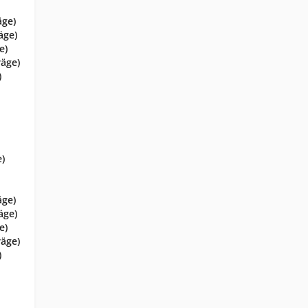
äge)
äge)
e)
räge)
)
e)
äge)
äge)
e)
räge)
)