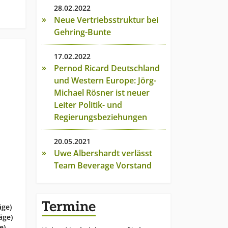
28.02.2022
Neue Vertriebsstruktur bei
Gehring-Bunte
17.02.2022
Pernod Ricard Deutschland
und Western Europe: Jörg-
Michael Rösner ist neuer
Leiter Politik- und
Regierungsbeziehungen
20.05.2021
Uwe Albershardt verlässt
Team Beverage Vorstand
Termine
äge)
äge)
e)