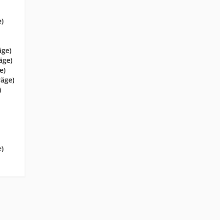
e)
äge)
äge)
e)
räge)
)
e)