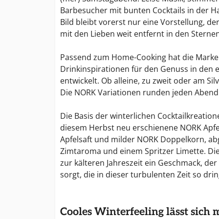
Barbesucher mit bunten Cocktails in der Han
Bild bleibt vorerst nur eine Vorstellung, d
mit den Lieben weit entfernt in den Sternen
Passend zum Home-Cooking hat die Marke
Drinkinspirationen für den Genuss in den
entwickelt. Ob alleine, zu zweit oder am Si
Die NORK Variationen runden jeden Abend
Die Basis der winterlichen Cocktailkreation
diesem Herbst neu erschienene NORK Apfel-
Apfelsaft und milder NORK Doppelkorn, ab
Zimtaroma und einem Spritzer Limette. Die
zur kälteren Jahreszeit ein Geschmack, der
sorgt, die in dieser turbulenten Zeit so dri
Cooles Winterfeeling lässt sich 