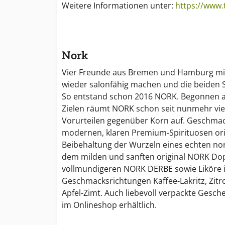
Weitere Informationen unter:
https://www.
Nork
Vier Freunde aus Bremen und Hamburg mit
wieder salonfähig machen und die beiden 
So entstand schon 2016 NORK. Begonnen a
Zielen räumt NORK schon seit nunmehr vie
Vorurteilen gegenüber Korn auf. Geschmack
modernen, klaren Premium-Spirituosen orie
Beibehaltung der Wurzeln eines echten n
dem milden und sanften original NORK Dop
vollmundigeren NORK DERBE sowie Liköre 
Geschmacksrichtungen Kaffee-Lakritz, Zit
Apfel-Zimt. Auch liebevoll verpackte Gesc
im Onlineshop erhältlich.