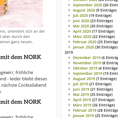
September 2020
(26 Eint
August 2020
(9 Einträge)
Juli 2020
(19 Einträge)
Juni 2020
(23 Einträge)
Mai 2020
(20 Einträge)
ic, orientiert sich an der
April 2020
(17 Einträge)
mt aber durch den
März 2020
(22 Einträge)
einen ganz neuen,
Februar 2020
(25 Einträg
Januar 2020
(30 Einträge)
2019
e mit dem NORK
Dezember 2019
(6 Einträ
November 2019
(8 Einträ
Oktober 2019
(4 Einträge
ewirr, fröhliche
September 2019
(19 Eint
d - leider bleibt dieses
August 2019
(7 Einträge)
Juli 2019
(21 Einträge)
er nächste Cocktailabend
Juni 2019
(21 Einträge)
.
Mai 2019
(25 Einträge)
April 2019
(27 Einträge)
e mit dem NORK
März 2019
(26 Einträge)
Februar 2019
(28 Einträg
Januar 2019
(25 Einträge)
ewirr, fröhliche