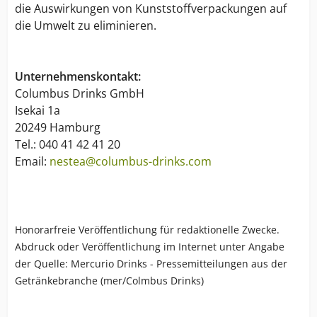
die Auswirkungen von Kunststoffverpackungen auf
die Umwelt zu eliminieren.
Unternehmenskontakt:
Columbus Drinks GmbH
Isekai 1a
20249 Hamburg
Tel.: 040 41 42 41 20
Email:
nestea@columbus-drinks.com
Honorarfreie Veröffentlichung für redaktionelle Zwecke.
Abdruck oder Veröffentlichung im Internet unter Angabe
der Quelle: Mercurio Drinks - Pressemitteilungen aus der
Getränkebranche (mer/Colmbus Drinks)