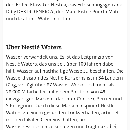
den Eistee-Klassiker Nestea, das Erfrischungsgetränk
D by DEXTRO ENERGY, den Mate-Eistee Puerto Mate
und das Tonic Water Indi Tonic.
Über Nestlé Waters
Wasser verwandelt uns. Es ist das Leitprinzip von
Nestlé Waters, das uns seit über 100 Jahren dabei
hilft, Wasser auf nachhaltige Weise zu beschaffen. Die
Wasserdivision des Nestlé-Konzerns ist in 34 Ländern
tätig, verfügt über 87 Wasser Werke und mehr als
28.000 Mitarbeiter mit einem Portfolio von 49
einzigartigen Marken - darunter Contrex, Perrier und
S.Pellegrino. Durch diese Marken inspiriert Nestlé
Waters zu einem gesunden Trinkverhalten, arbeitet
mit den lokalen Gemeinschaften, um
Wasserressourcen zu schützen und trägt dazu bei,