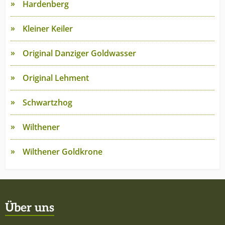
Hardenberg
Kleiner Keiler
Original Danziger Goldwasser
Original Lehment
Schwartzhog
Wilthener
Wilthener Goldkrone
Über uns