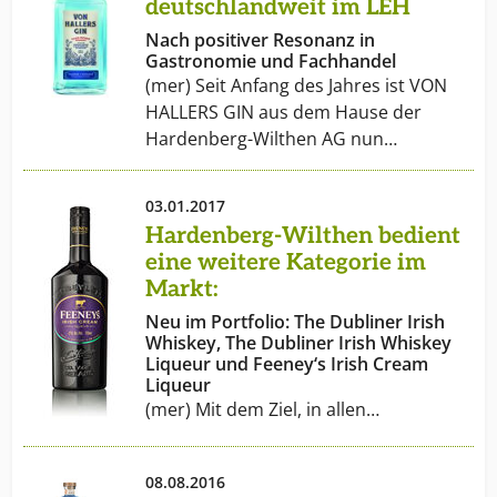
deutschlandweit im LEH
Nach positiver Resonanz in
Gastronomie und Fachhandel
(mer) Seit Anfang des Jahres ist VON
HALLERS GIN aus dem Hause der
Hardenberg-Wilthen AG nun…
03.01.2017
Hardenberg-Wilthen bedient
eine weitere Kategorie im
Markt:
Neu im Portfolio: The Dubliner Irish
Whiskey, The Dubliner Irish Whiskey
Liqueur und Feeney‘s Irish Cream
Liqueur
(mer) Mit dem Ziel, in allen…
08.08.2016