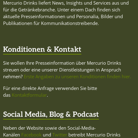
Mercurio Drinks liefert News, Insights und Services aus und
für die Getränkebranche. Unter einem Dach finden sich
aktuelle Presseinformationen und Personalia, Bilder und
Publikationen für Kommunikationstreibende.
Konditionen & Kontakt
Sie wollen Ihre Presseinformation über Mercurio Drinks
streuen oder eine unserer Dienstleistungen in Anspruch
nehmen?
Erste Angaben zu unseren Konditionen finden hier.
Für eine direkte Anfrage verwenden Sie bitte
das
Kontaktformular
.
Social Media, Blog & Podcast
Neben der Website sowie den Social-Media-
Kanälen
Facebook
und
Twitter
betreibt Mercurio Drinks