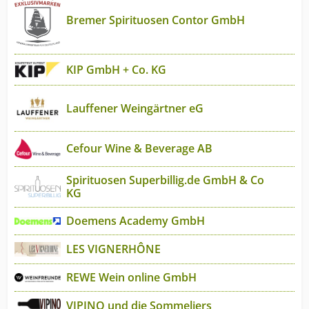
Bremer Spirituosen Contor GmbH
KIP GmbH + Co. KG
Lauffener Weingärtner eG
Cefour Wine & Beverage AB
Spirituosen Superbillig.de GmbH & Co
KG
Doemens Academy GmbH
LES VIGNERHÔNE
REWE Wein online GmbH
VIPINO und die Sommeliers