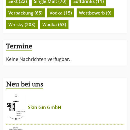
Sekt (22)
Single Malt (70)
Softdrinks (11)
Verpackung (65)
Vodka (15)
Wettbewerb (9)
Whisky (203)
Wodka (63)
Termine
Keine Nachrichten verfügbar.
Neu bei uns
Skin Gin GmbH