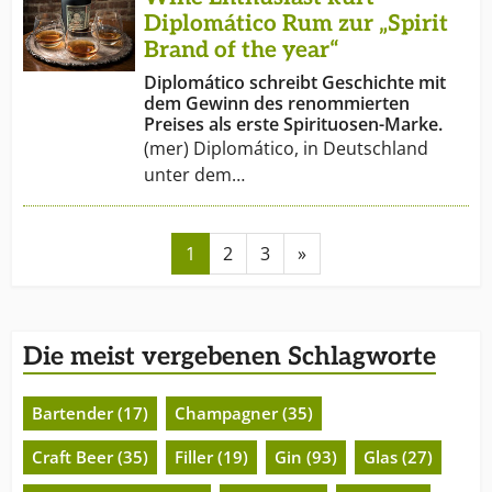
Diplomático Rum zur „Spirit
Brand of the year“
Diplomático schreibt Geschichte mit
dem Gewinn des renommierten
Preises als erste Spirituosen-Marke.
(mer) Diplomático, in Deutschland
unter dem…
1
2
3
»
Die meist vergebenen Schlagworte
Bartender (17)
Champagner (35)
Craft Beer (35)
Filler (19)
Gin (93)
Glas (27)