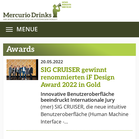
MENUE
Zum Hauptinhalt springen
Awards
20.05.2022
SIG CRUISER gewinnt
renommierten iF Design
Award 2022 in Gold
Innovative Benutzeroberfläche
beeindruckt Internationale Jury
(mer) SIG CRUISER, die neue intuitive
Benutzeroberfläche (Human Machine
Interface -…