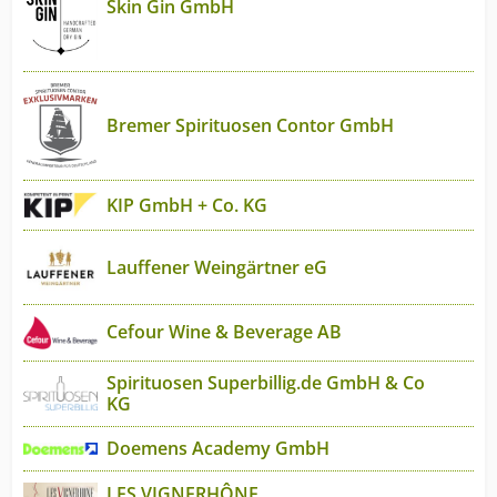
Skin Gin GmbH
Bremer Spirituosen Contor GmbH
KIP GmbH + Co. KG
Lauffener Weingärtner eG
Cefour Wine & Beverage AB
Spirituosen Superbillig.de GmbH & Co
KG
Doemens Academy GmbH
LES VIGNERHÔNE