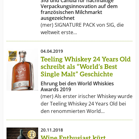
SIG und Candia für nachhaltige
Verpackungsinnovation auf dem
französischen Milchmarkt
ausgezeichnet
(mer) SIGNATURE PACK von SIG, die
weltweit erste…
04.04.2019
Teeling Whiskey 24 Years Old
schreibt als “World’s Best
Single Malt” Geschichte
Ehrung bei den World Whiskies
Awards 2019
(mer) Als erster irischer Whiskey wurde
der Teeling Whiskey 24 Years Old bei
den renommierten World…
20.11.2018
Wine Enthusiast kürt