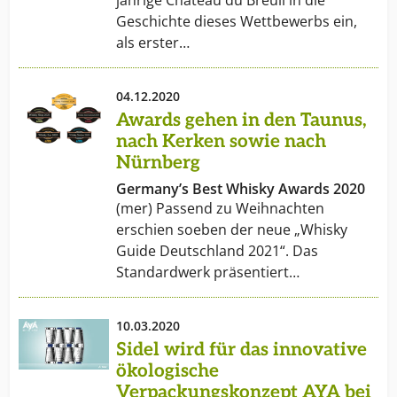
jährige Château du Breuil in die
Geschichte dieses Wettbewerbs ein,
als erster…
04.12.2020
Awards gehen in den Taunus,
nach Kerken sowie nach
Nürnberg
Germany’s Best Whisky Awards 2020
(mer) Passend zu Weihnachten
erschien soeben der neue „Whisky
Guide Deutschland 2021“. Das
Standardwerk präsentiert…
10.03.2020
Sidel wird für das innovative
ökologische
Verpackungskonzept AYA bei