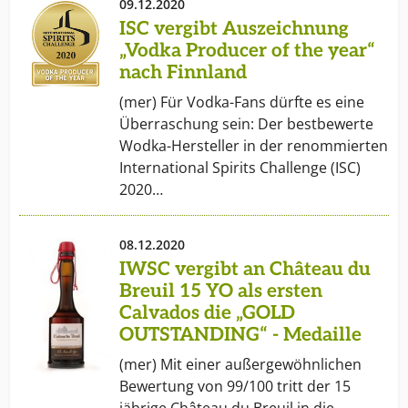
09.12.2020
ISC vergibt Auszeichnung
„Vodka Producer of the year“
nach Finnland
(mer) Für Vodka-Fans dürfte es eine
Überraschung sein: Der bestbewerte
Wodka-Hersteller in der renommierten
International Spirits Challenge (ISC)
2020…
08.12.2020
IWSC vergibt an Château du
Breuil 15 YO als ersten
Calvados die „GOLD
OUTSTANDING“ - Medaille
(mer) Mit einer außergewöhnlichen
Bewertung von 99/100 tritt der 15