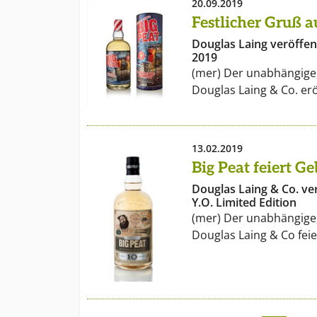
20.09.2019
Festlicher Gruß a
Douglas Laing veröffen
2019
(mer) Der unabhängige,
Douglas Laing & Co. er
13.02.2019
Big Peat feiert G
Douglas Laing & Co. ver
Y.O. Limited Edition
(mer) Der unabhängige,
Douglas Laing & Co fei