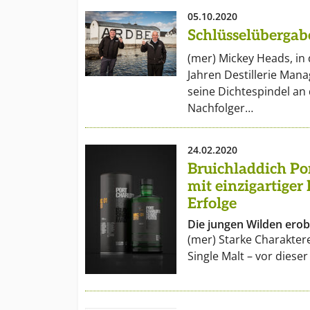
05.10.2020
Schlüsselübergab
(mer) Mickey Heads, in
Jahren Destillerie Man
seine Dichtespindel a
Nachfolger…
24.02.2020
Bruichladdich Por
mit einzigartiger
Erfolge
Die jungen Wilden ero
(mer) Starke Charakter
Single Malt – vor diese