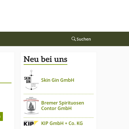
Suchen
Neu bei uns
Skin Gin GmbH
Bremer Spirituosen
Contor GmbH
)
KIP GmbH + Co. KG