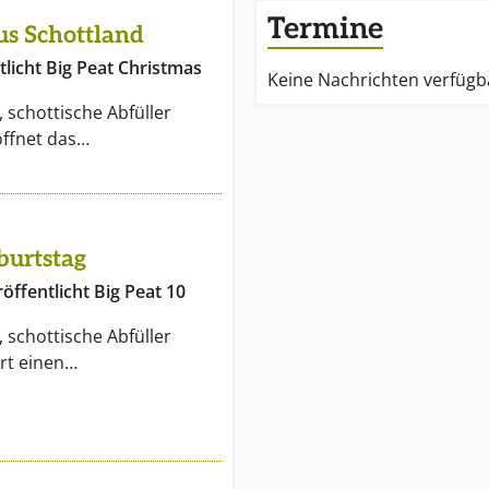
Termine
us Schottland
tlicht Big Peat Christmas
Keine Nachrichten verfügb
 schottische Abfüller
öffnet das…
eburtstag
öffentlicht Big Peat 10
 schottische Abfüller
ert einen…