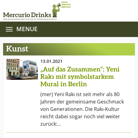
MENUE
Zum Hauptinhalt springen
Kunst
13.01.2021
„Auf das Zusammen”: Yeni
Rakı mit symbolstarkem
Mural in Berlin
(mer) Yeni Rakı ist seit mehr als 80
Jahren der gemeinsame Geschmack
von Generationen. Die Rakı-Kultur
reicht dabei sogar noch viel weiter
zurück:…