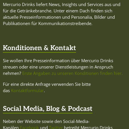
Mercurio Drinks liefert News, Insights und Services aus und
für die Getränkebranche. Unter einem Dach finden sich
aktuelle Presseinformationen und Personalia, Bilder und
Publikationen für Kommunikationstreibende.
Konditionen & Kontakt
Sie wollen Ihre Presseinformation über Mercurio Drinks
streuen oder eine unserer Dienstleistungen in Anspruch
nehmen?
Erste Angaben zu unseren Konditionen finden hier.
Für eine direkte Anfrage verwenden Sie bitte
das
Kontaktformular
.
Social Media, Blog & Podcast
Neben der Website sowie den Social-Media-
Kanälen
Facebook
und
Twitter
betreibt Mercurio Drinks