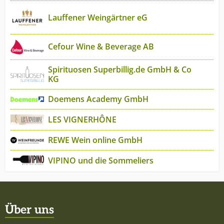
Lauffener Weingärtner eG
Cefour Wine & Beverage AB
Spirituosen Superbillig.de GmbH & Co
KG
Doemens Academy GmbH
LES VIGNERHÔNE
REWE Wein online GmbH
VIPINO und die Sommeliers
Über uns