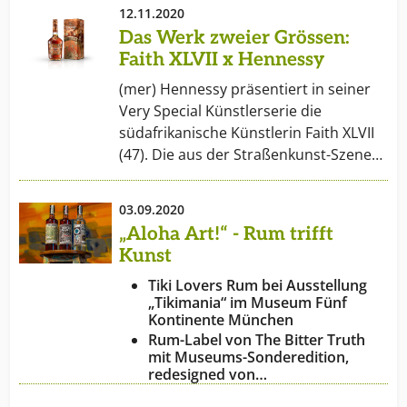
12.11.2020
Das Werk zweier Grössen:
Faith XLVII x Hennessy
(mer) Hennessy präsentiert in seiner
Very Special Künstlerserie die
südafrikanische Künstlerin Faith XLVII
(47). Die aus der Straßenkunst-Szene…
03.09.2020
„Aloha Art!“ - Rum trifft
Kunst
Tiki Lovers Rum bei Ausstellung
„Tikimania“ im Museum Fünf
Kontinente München
Rum-Label von The Bitter Truth
mit Museums-Sonderedition,
redesigned von…