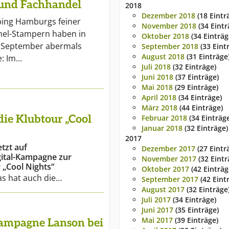
und Fachhandel
2018
Dezember 2018
(18 Eintr
bing Hamburgs feiner
November 2018
(34 Eintr
l-Stampern haben in
Oktober 2018
(34 Einträg
 September abermals
September 2018
(33 Eint
August 2018
(31 Einträge
e: Im…
Juli 2018
(32 Einträge)
Juni 2018
(37 Einträge)
Mai 2018
(29 Einträge)
April 2018
(34 Einträge)
März 2018
(44 Einträge)
die Klubtour „Cool
Februar 2018
(34 Einträg
Januar 2018
(32 Einträge)
2017
tzt auf
Dezember 2017
(27 Eintr
ital-Kampagne zur
November 2017
(32 Eintr
 „Cool Nights“
Oktober 2017
(42 Einträg
as hat auch die…
September 2017
(42 Eint
August 2017
(32 Einträge
Juli 2017
(34 Einträge)
Juni 2017
(35 Einträge)
Mai 2017
(39 Einträge)
Champagne Lanson bei