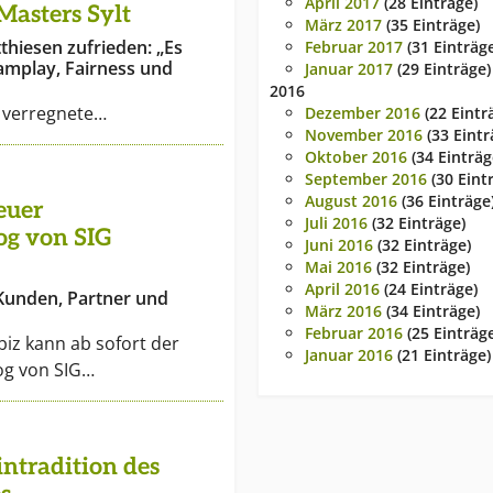
April 2017
(28 Einträge)
Masters Sylt
März 2017
(35 Einträge)
thiesen zufrieden: „Es
Februar 2017
(31 Einträg
amplay, Fairness und
Januar 2017
(29 Einträge)
2016
t verregnete…
Dezember 2016
(22 Eintr
November 2016
(33 Eintr
Oktober 2016
(34 Einträg
September 2016
(30 Eint
August 2016
(36 Einträge
euer
Juli 2016
(32 Einträge)
g von SIG
Juni 2016
(32 Einträge)
Mai 2016
(32 Einträge)
April 2016
(24 Einträge)
 Kunden, Partner und
März 2016
(34 Einträge)
Februar 2016
(25 Einträg
biz kann ab sofort der
Januar 2016
(21 Einträge)
g von SIG…
tradition des