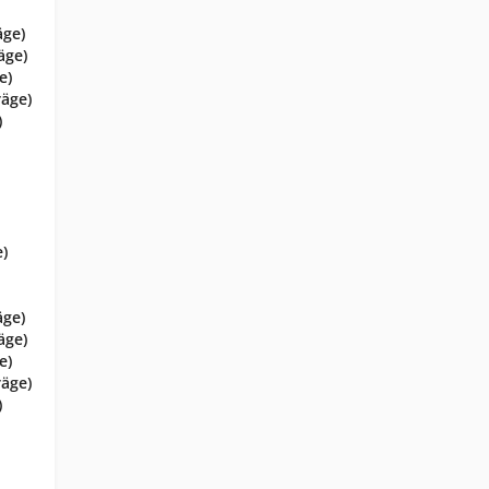
äge)
äge)
e)
räge)
)
e)
äge)
äge)
e)
räge)
)