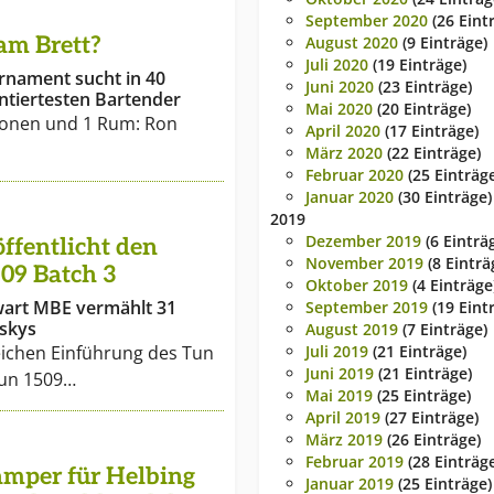
September 2020
(26 Eint
 am Brett?
August 2020
(9 Einträge)
Juli 2020
(19 Einträge)
rnament sucht in 40
Juni 2020
(23 Einträge)
ntiertesten Bartender
Mai 2020
(20 Einträge)
tionen und 1 Rum: Ron
April 2020
(17 Einträge)
März 2020
(22 Einträge)
Februar 2020
(25 Einträg
Januar 2020
(30 Einträge)
2019
Dezember 2019
(6 Einträ
ffentlicht den
November 2019
(8 Einträ
09 Batch 3
Oktober 2019
(4 Einträge
wart MBE vermählt 31
September 2019
(19 Eint
iskys
August 2019
(7 Einträge)
eichen Einführung des Tun
Juli 2019
(21 Einträge)
Juni 2019
(21 Einträge)
Tun 1509…
Mai 2019
(25 Einträge)
April 2019
(27 Einträge)
März 2019
(26 Einträge)
Februar 2019
(28 Einträg
mper für Helbing
Januar 2019
(25 Einträge)