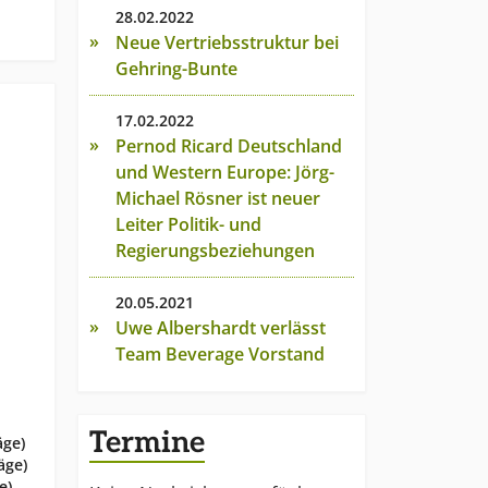
28.02.2022
Neue Vertriebsstruktur bei
Gehring-Bunte
17.02.2022
Pernod Ricard Deutschland
und Western Europe: Jörg-
Michael Rösner ist neuer
Leiter Politik- und
Regierungsbeziehungen
20.05.2021
Uwe Albershardt verlässt
Team Beverage Vorstand
Termine
äge)
äge)
e)