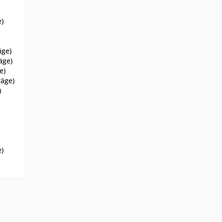
e)
äge)
äge)
e)
räge)
)
e)