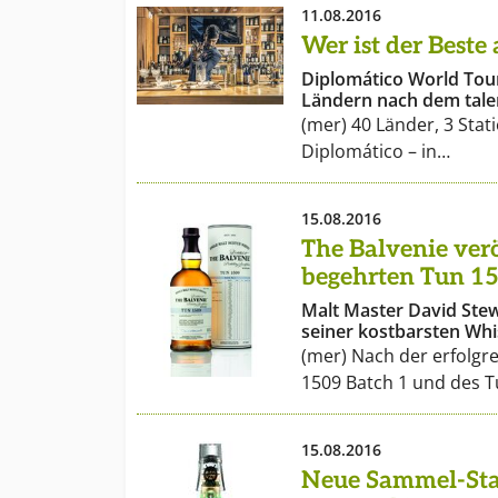
11.08.2016
Wer ist der Beste
Diplomático World Tou
Ländern nach dem tale
(mer) 40 Länder, 3 Sta
Diplomático – in…
15.08.2016
The Balvenie verö
begehrten Tun 15
Malt Master David Ste
seiner kostbarsten Wh
(mer) Nach der erfolgr
1509 Batch 1 und des 
15.08.2016
Neue Sammel-Sta