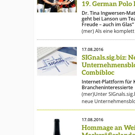
19. German Polo 
Dr. Tina Ingwersen-Mat
geht bei Lanson um Te
Freude – auch im Glas“
(mer) Als eine komplet
17.08.2016
SIGnals.sig.biz: N
Unternehmensblo
Combibloc
Internet-Plattform für
Brancheninteressierte
(mer)Unter SIGnals.sig.
neue Unternehmensblo
17.08.2016
Hommage an Wein