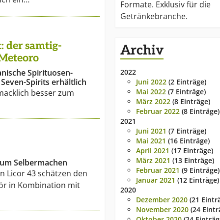
Formate. Exklusiv für die
Getränkebranche.
: der samtig-
Archiv
 Meteoro
anische Spirituosen-
2022
Seven-Spirits erhältlich
Juni 2022
(2 Einträge)
Mai 2022
(7 Einträge)
macklich besser zum
März 2022
(8 Einträge)
Februar 2022
(8 Einträge)
2021
Juni 2021
(7 Einträge)
Mai 2021
(16 Einträge)
April 2021
(17 Einträge)
März 2021
(13 Einträge)
 zum Selbermachen
Februar 2021
(9 Einträge)
on Licor 43 schätzen den
Januar 2021
(12 Einträge)
ör in Kombination mit
2020
Dezember 2020
(21 Eintr
November 2020
(24 Eintr
Oktober 2020
(24 Einträg