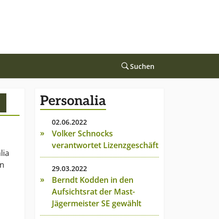
Suchen
Personalia
02.06.2022
Volker Schnocks
verantwortet Lizenzgeschäft
lia
en
29.03.2022
Berndt Kodden in den
Aufsichtsrat der Mast-
Jägermeister SE gewählt