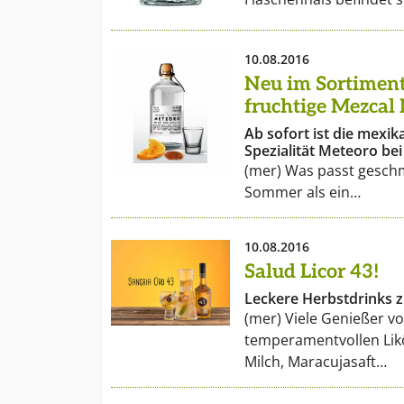
10.08.2016
Neu im Sortiment
fruchtige Mezcal
Ab sofort ist die mexik
Spezialität Meteoro bei 
(mer) Was passt gesch
Sommer als ein…
10.08.2016
Salud Licor 43!
Leckere Herbstdrinks
(mer) Viele Genießer v
temperamentvollen Lik
Milch, Maracujasaft…