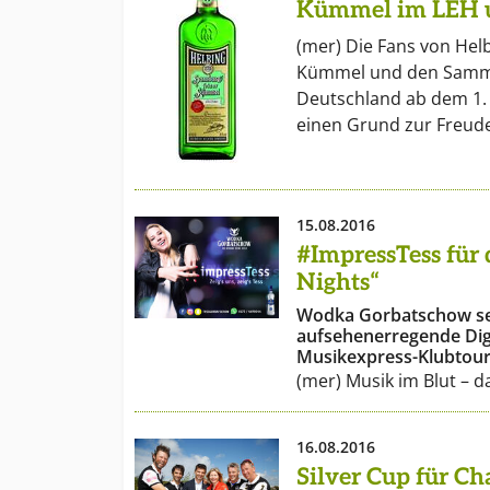
Kümmel im LEH 
(mer) Die Fans von Hel
Kümmel und den Samme
Deutschland ab dem 1.
einen Grund zur Freud
15.08.2016
#ImpressTess für 
Nights“
Wodka Gorbatschow se
aufsehenerregende Dig
Musikexpress-Klubtour
(mer) Musik im Blut – d
16.08.2016
Silver Cup für 