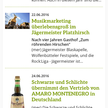
können. Auch in diesem Jahr sind die…
22.06.2016
Musikmarketing
überlebensgroß im
Jägermeister Platzhirsch
Nach vier Jahren Gasthof „Zum
röhrenden Hirschen“
(mer) Jägermeister Blaskapelle,
Wolfenbütteler Festspiele, und die
Rock:Liga - Jägermeister ist…
24.06.2016
Schwarze und Schlichte
übernimmt den Vertrieb von
AMARO MONTENEGRO in
Deutschland
(mer) Die Schwarze und Schlichte