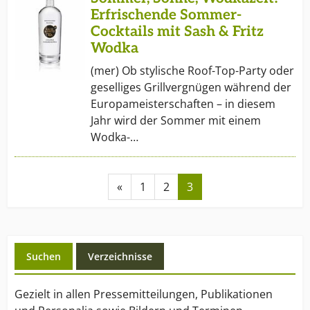
Erfrischende Sommer-
Cocktails mit Sash & Fritz
Wodka
(mer) Ob stylische Roof-Top-Party oder
geselliges Grillvergnügen während der
Europameisterschaften – in diesem
Jahr wird der Sommer mit einem
Wodka-…
«
1
2
3
Suchen
Verzeichnisse
Gezielt in allen Pressemitteilungen, Publikationen