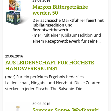
29.06.2016
Margon Bittergetränke
werden 50
Der sächsische Marktführer feiert mit
Jubiläumsedition und
Rezeptwettbewerb
(mer) Mit einer Jubiläumsedition und
einem Rezeptwettbewerb für seine…
29.06.2016
AUS LEIDENSCHAFT FÜR HÖCHSTE
HANDWERKSKUNST
(mer) Für ein perfektes Ergebnis bedarf es
Leidenschaft, Hingabe und Herzblut. Diese Zutaten
stecken in jeder Flasche The Balvenie. Die…
30.06.2016
Sommer, Sonne, Wodkazeit!