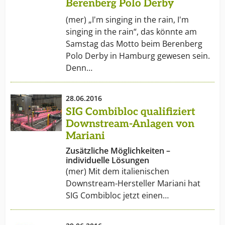
Berenberg Polo Derby
(mer) „I'm singing in the rain, I'm
singing in the rain“, das könnte am
Samstag das Motto beim Berenberg
Polo Derby in Hamburg gewesen sein.
Denn…
28.06.2016
SIG Combibloc qualifiziert
Downstream-Anlagen von
Mariani
Zusätzliche Möglichkeiten –
individuelle Lösungen
(mer) Mit dem italienischen
Downstream-Hersteller Mariani hat
SIG Combibloc jetzt einen…