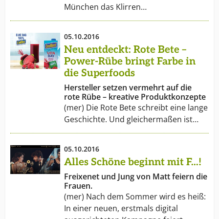
München das Klirren…
05.10.2016
Neu entdeckt: Rote Bete –
Power-Rübe bringt Farbe in
die Superfoods
Hersteller setzen vermehrt auf die
rote Rübe – kreative Produktkonzepte
(mer) Die Rote Bete schreibt eine lange
Geschichte. Und gleichermaßen ist…
05.10.2016
Alles Schöne beginnt mit F...!
Freixenet und Jung von Matt feiern die
Frauen.
(mer) Nach dem Sommer wird es heiß:
In einer neuen, erstmals digital