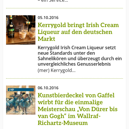
– ein Service…
05.10.2016
Kerrygold bringt Irish Cream
Liqueur auf den deutschen
Markt
Kerrygold Irish Cream Liqueur setzt
neue Standards unter den
Sahnelikören und überzeugt durch ein
unvergleichliches Genusserlebnis
(mer) Kerrygold…
06.10.2016
Kunstbierdeckel von Gaffel
wirbt für die einmalige
Meisterschau „Von Dürer bis
van Gogh“ im Wallraf-
Richartz-Museum