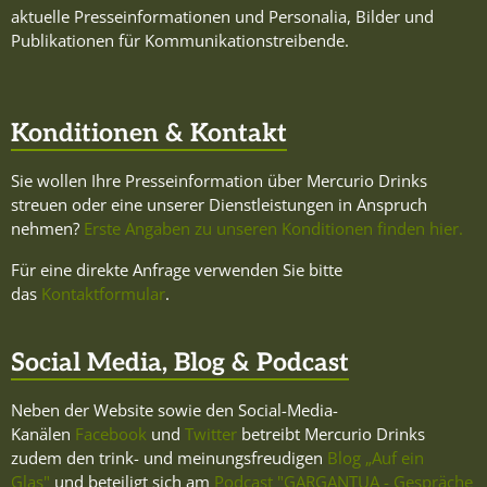
aktuelle Presseinformationen und Personalia, Bilder und
Publikationen für Kommunikationstreibende.
Konditionen & Kontakt
Sie wollen Ihre Presseinformation über Mercurio Drinks
streuen oder eine unserer Dienstleistungen in Anspruch
nehmen?
Erste Angaben zu unseren Konditionen finden hier.
Für eine direkte Anfrage verwenden Sie bitte
das
Kontaktformular
.
Social Media, Blog & Podcast
Neben der Website sowie den Social-Media-
Kanälen
Facebook
und
Twitter
betreibt Mercurio Drinks
zudem den trink- und meinungsfreudigen
Blog „Auf ein
Glas"
und beteiligt sich am
Podcast "GARGANTUA - Gespräche