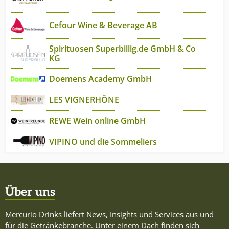
Cefour Wine & Beverage AB
Spirituosen Superbillig.de GmbH & Co
KG
Doemens Academy GmbH
LES VIGNERHÔNE
REWE Wein online GmbH
VIPINO und die Sommeliers
Über uns
Mercurio Drinks liefert News, Insights und Services aus und
für die Getränkebranche. Unter einem Dach finden sich