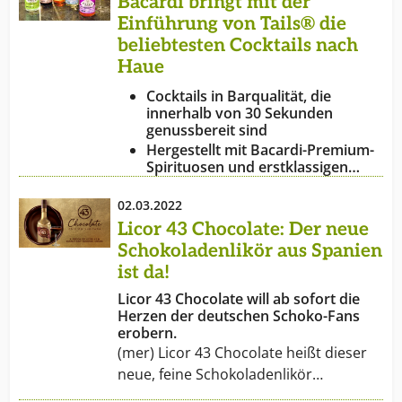
Bacardi bringt mit der
Einführung von Tails® die
beliebtesten Cocktails nach
Haue
Cocktails in Barqualität, die
innerhalb von 30 Sekunden
genussbereit sind
Hergestellt mit Bacardi-Premium-
Spirituosen und erstklassigen…
02.03.2022
Licor 43 Chocolate: Der neue
Schokoladenlikör aus Spanien
ist da!
Licor 43 Chocolate will ab sofort die
Herzen der deutschen Schoko-Fans
erobern.
(mer) Licor 43 Chocolate heißt dieser
neue, feine Schokoladenlikör…