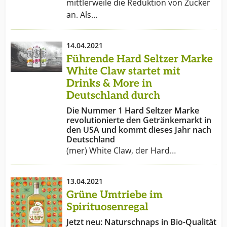
mittlerweile die Reduktion von Zucker
an. Als…
14.04.2021
Führende Hard Seltzer Marke
White Claw startet mit
Drinks & More in
Deutschland durch
Die Nummer 1 Hard Seltzer Marke
revolutionierte den Getränkemarkt in
den USA und kommt dieses Jahr nach
Deutschland
(mer) White Claw, der Hard…
13.04.2021
Grüne Umtriebe im
Spirituosenregal
Jetzt neu: Naturschnaps in Bio-Qualität