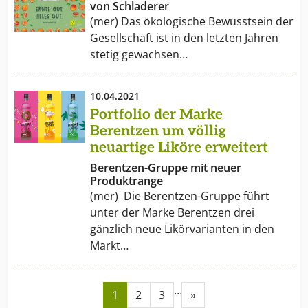
von Schladerer
(mer) Das ökologische Bewusstsein der
Gesellschaft ist in den letzten Jahren
stetig gewachsen…
10.04.2021
Portfolio der Marke
Berentzen um völlig
neuartige Liköre erweitert
Berentzen-Gruppe mit neuer
Produktrange
(mer) Die Berentzen-Gruppe führt
unter der Marke Berentzen drei
gänzlich neue Likörvarianten in den
Markt…
…
1
2
3
»