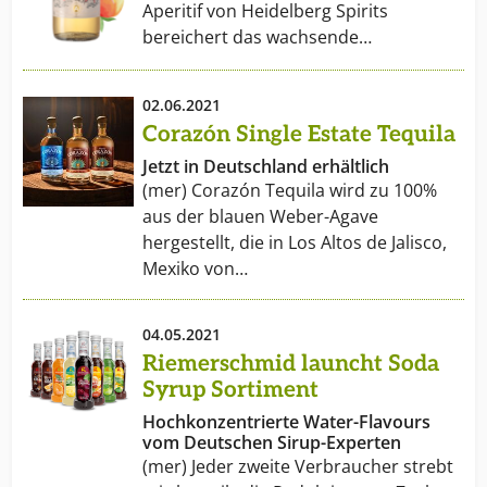
Aperitif von Heidelberg Spirits
bereichert das wachsende…
02.06.2021
Corazón Single Estate Tequila
Jetzt in Deutschland erhältlich
(mer) Corazón Tequila wird zu 100%
aus der blauen Weber-Agave
hergestellt, die in Los Altos de Jalisco,
Mexiko von…
04.05.2021
Riemerschmid launcht Soda
Syrup Sortiment
Hochkonzentrierte Water-Flavours
vom Deutschen Sirup-Experten
(mer) Jeder zweite Verbraucher strebt