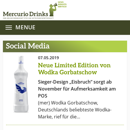
MENUE
Zum Hauptinhalt springen
Social Media
07.05.2019
Neue Limited Edition von
Wodka Gorbatschow
Sieger-Design „Eisbruch“ sorgt ab
November für Aufmerksamkeit am
POS
(mer) Wodka Gorbatschow,
Deutschlands beliebteste Wodka-
Marke, rief für die…