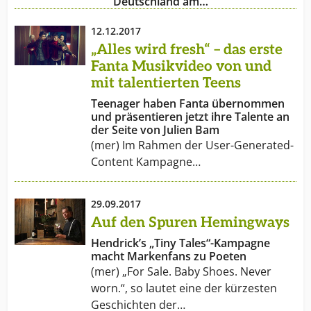
Deutschland am…
12.12.2017
„Alles wird fresh“ – das erste
Fanta Musikvideo von und
mit talentierten Teens
Teenager haben Fanta übernommen
und präsentieren jetzt ihre Talente an
der Seite von Julien Bam
(mer) Im Rahmen der User-Generated-
Content Kampagne…
29.09.2017
Auf den Spuren Hemingways
Hendrick’s „Tiny Tales“-Kampagne
macht Markenfans zu Poeten
(mer) „For Sale. Baby Shoes. Never
worn.“, so lautet eine der kürzesten
Geschichten der…