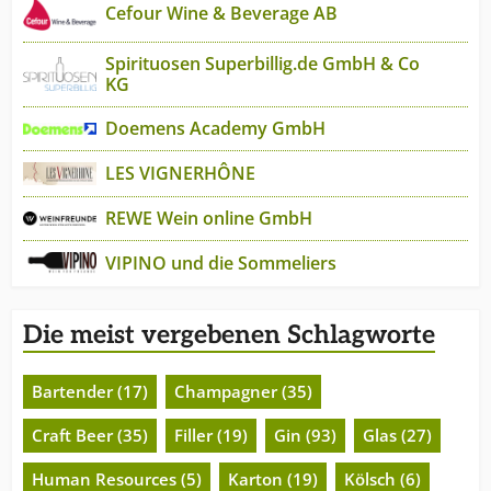
Cefour Wine & Beverage AB
Spirituosen Superbillig.de GmbH & Co
KG
Doemens Academy GmbH
LES VIGNERHÔNE
REWE Wein online GmbH
VIPINO und die Sommeliers
Die meist vergebenen Schlagworte
Bartender (17)
Champagner (35)
Craft Beer (35)
Filler (19)
Gin (93)
Glas (27)
Human Resources (5)
Karton (19)
Kölsch (6)