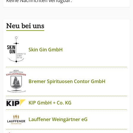
Keine Nachrichten verfügbar.
Neu bei uns
Skin Gin GmbH
Bremer Spirituosen Contor GmbH
KIP GmbH + Co. KG
Lauffener Weingärtner eG