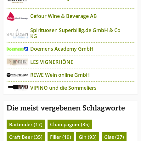
Cefour Wine & Beverage AB
Spirituosen Superbillig.de GmbH & Co
KG
Doemens Academy GmbH
LES VIGNERHÔNE
REWE Wein online GmbH
VIPINO und die Sommeliers
Die meist vergebenen Schlagworte
Bartender (17)
Champagner (35)
Craft Beer (35)
Filler (19)
Gin (93)
Glas (27)