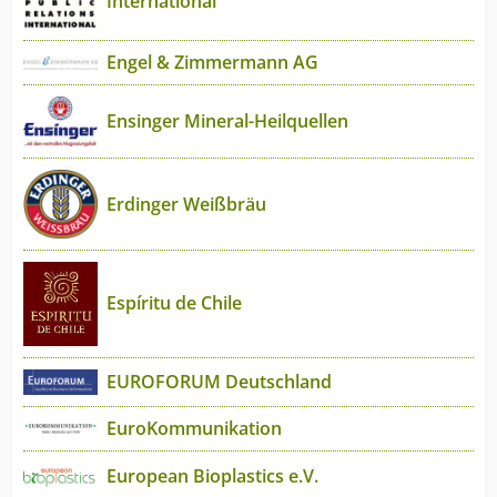
International
Engel & Zimmermann AG
Ensinger Mineral-Heilquellen
Erdinger Weißbräu
Espíritu de Chile
EUROFORUM Deutschland
EuroKommunikation
European Bioplastics e.V.