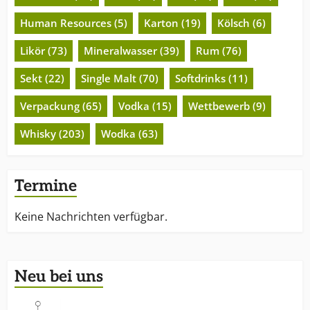
Human Resources (5)
Karton (19)
Kölsch (6)
Likör (73)
Mineralwasser (39)
Rum (76)
Sekt (22)
Single Malt (70)
Softdrinks (11)
Verpackung (65)
Vodka (15)
Wettbewerb (9)
Whisky (203)
Wodka (63)
Termine
Keine Nachrichten verfügbar.
Neu bei uns