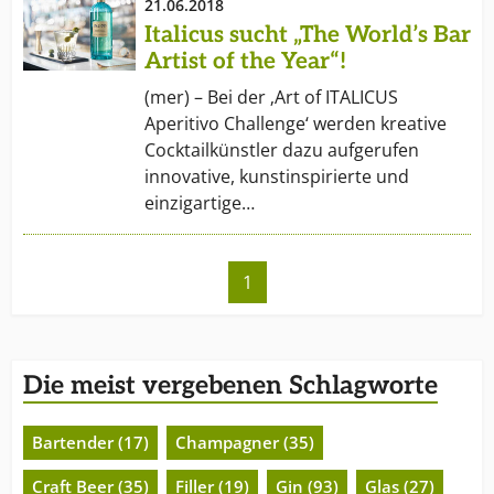
21.06.2018
Italicus sucht „The World’s Bar
Artist of the Year“!
(mer) – Bei der ‚Art of ITALICUS
Aperitivo Challenge‘ werden kreative
Cocktailkünstler dazu aufgerufen
innovative, kunstinspirierte und
einzigartige…
1
Die meist vergebenen Schlagworte
Bartender (17)
Champagner (35)
Craft Beer (35)
Filler (19)
Gin (93)
Glas (27)