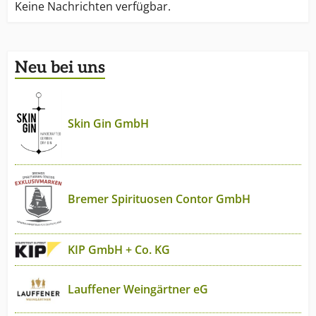
Keine Nachrichten verfügbar.
Neu bei uns
Skin Gin GmbH
Bremer Spirituosen Contor GmbH
KIP GmbH + Co. KG
Lauffener Weingärtner eG