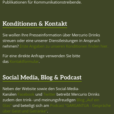
Publikationen für Kommunikationstreibende.
Konditionen & Kontakt
Sie wollen Ihre Presseinformation über Mercurio Drinks
streuen oder eine unserer Dienstleistungen in Anspruch
nehmen?
Erste Angaben zu unseren Konditionen finden hier.
Für eine direkte Anfrage verwenden Sie bitte
das
Kontaktformular
.
Social Media, Blog & Podcast
Neben der Website sowie den Social-Media-
Kanälen
Facebook
und
Twitter
betreibt Mercurio Drinks
zudem den trink- und meinungsfreudigen
Blog „Auf ein
Glas"
und beteiligt sich am
Podcast "GARGANTUA - Gespräche
über Geist und Getränke"
.