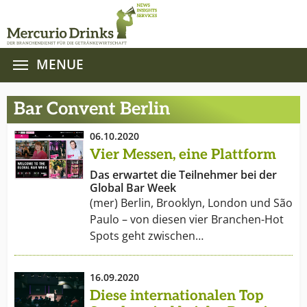
MENUE
Zum Hauptinhalt springen
Bar Convent Berlin
06.10.2020
Vier Messen, eine Plattform
Das erwartet die Teilnehmer bei der
Global Bar Week
(mer) Berlin, Brooklyn, London und São
Paulo – von diesen vier Branchen-Hot
Spots geht zwischen…
16.09.2020
Diese internationalen Top