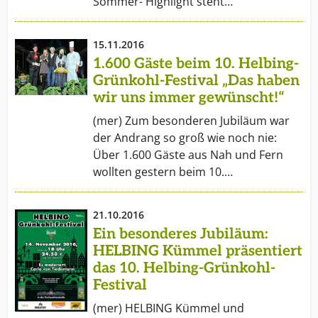
Sommer- Highlight steht…
15.11.2016
1.600 Gäste beim 10. Helbing-
Grünkohl-Festival „Das haben
wir uns immer gewünscht!“
(mer) Zum besonderen Jubiläum war
der Andrang so groß wie noch nie:
Über 1.600 Gäste aus Nah und Fern
wollten gestern beim 10.…
21.10.2016
Ein besonderes Jubiläum:
HELBING Kümmel präsentiert
das 10. Helbing-Grünkohl-
Festival
(mer) HELBING Kümmel und