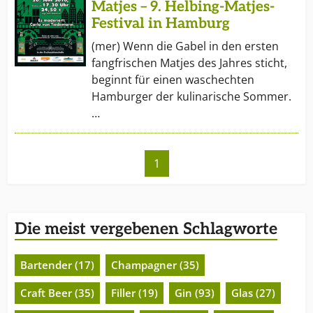
Matjes – 9. Helbing-Matjes-
Festival in Hamburg
(mer) Wenn die Gabel in den ersten
fangfrischen Matjes des Jahres sticht,
beginnt für einen waschechten
Hamburger der kulinarische Sommer.
…
1
Die meist vergebenen Schlagworte
Bartender (17)
Champagner (35)
Craft Beer (35)
Filler (19)
Gin (93)
Glas (27)