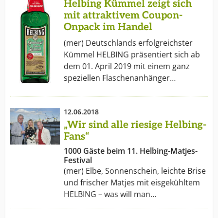
Helbing Kümmel zeigt sich
mit attraktivem Coupon-
Onpack im Handel
(mer) Deutschlands erfolgreichster
Kümmel HELBING präsentiert sich ab
dem 01. April 2019 mit einem ganz
speziellen Flaschenanhänger…
12.06.2018
„Wir sind alle riesige Helbing-
Fans“
1000 Gäste beim 11. Helbing-Matjes-
Festival
(mer) Elbe, Sonnenschein, leichte Brise
und frischer Matjes mit eisgekühltem
HELBING – was will man…