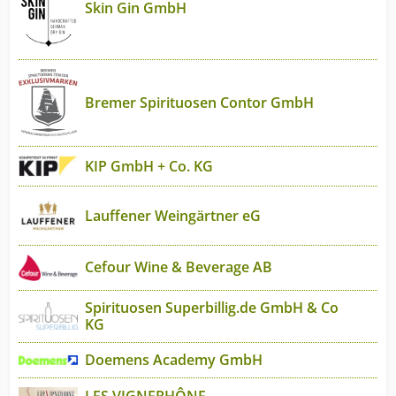
Skin Gin GmbH
Bremer Spirituosen Contor GmbH
KIP GmbH + Co. KG
Lauffener Weingärtner eG
Cefour Wine & Beverage AB
Spirituosen Superbillig.de GmbH & Co
KG
Doemens Academy GmbH
LES VIGNERHÔNE