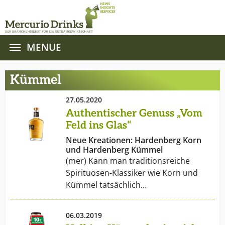
MENUE
Zum Hauptinhalt springen
Kümmel
27.05.2020
Authentischer Genuss „Vom
Feld ins Glas“
Neue Kreationen: Hardenberg Korn
und Hardenberg Kümmel
(mer) Kann man traditionsreiche
Spirituosen-Klassiker wie Korn und
Kümmel tatsächlich…
06.03.2019