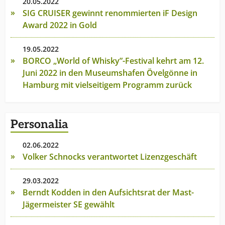
20.05.2022
SIG CRUISER gewinnt renommierten iF Design
Award 2022 in Gold
19.05.2022
BORCO „World of Whisky”-Festival kehrt am 12.
Juni 2022 in den Museumshafen Övelgönne in
Hamburg mit vielseitigem Programm zurück
Personalia
02.06.2022
Volker Schnocks verantwortet Lizenzgeschäft
29.03.2022
Berndt Kodden in den Aufsichtsrat der Mast-
Jägermeister SE gewählt