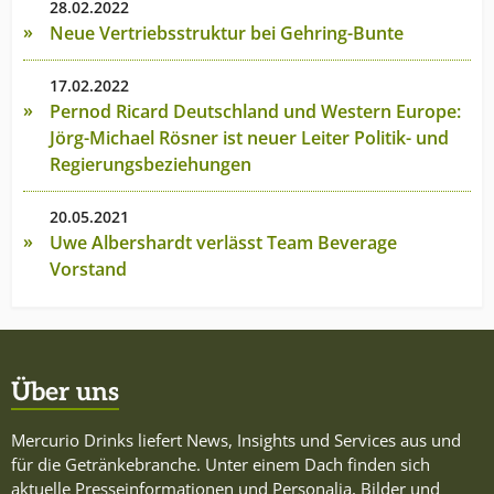
28.02.2022
Neue Vertriebsstruktur bei Gehring-Bunte
17.02.2022
Pernod Ricard Deutschland und Western Europe:
Jörg-Michael Rösner ist neuer Leiter Politik- und
Regierungsbeziehungen
20.05.2021
Uwe Albershardt verlässt Team Beverage
Vorstand
Über uns
Mercurio Drinks liefert News, Insights und Services aus und
für die Getränkebranche. Unter einem Dach finden sich
aktuelle Presseinformationen und Personalia, Bilder und