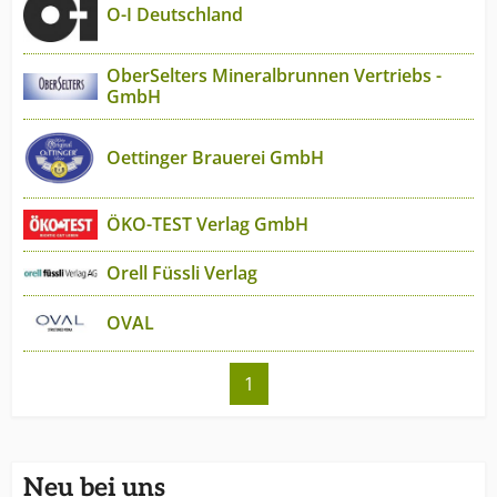
O-I Deutschland
OberSelters Mineralbrunnen Vertriebs -
GmbH
Oettinger Brauerei GmbH
ÖKO-TEST Verlag GmbH
Orell Füssli Verlag
OVAL
1
Neu bei uns