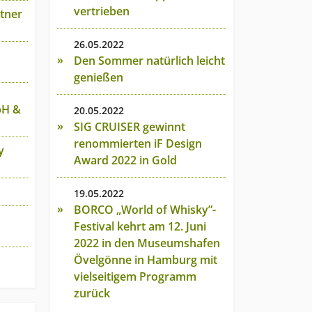
vertrieben
tner
26.05.2022
Den Sommer natürlich leicht
genießen
bH &
20.05.2022
SIG CRUISER gewinnt
renommierten iF Design
y
Award 2022 in Gold
19.05.2022
BORCO „World of Whisky”-
Festival kehrt am 12. Juni
2022 in den Museumshafen
Övelgönne in Hamburg mit
vielseitigem Programm
zurück