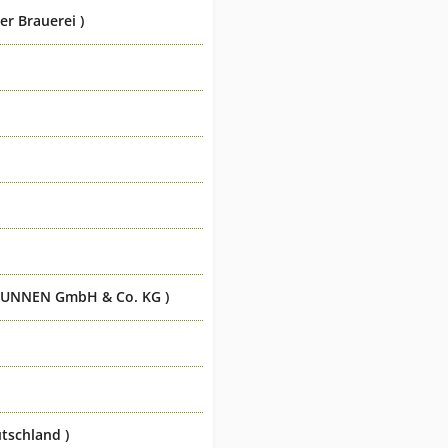
er Brauerei )
UNNEN GmbH & Co. KG )
tschland )