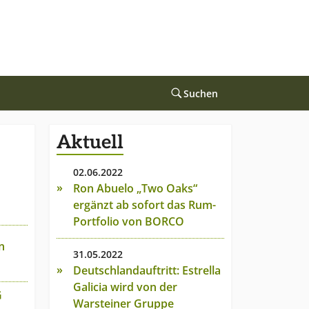
Suchen
Aktuell
02.06.2022
Ron Abuelo „Two Oaks“
ergänzt ab sofort das Rum-
Portfolio von BORCO
n
31.05.2022
Deutschlandauftritt: Estrella
Galicia wird von der
G
Warsteiner Gruppe