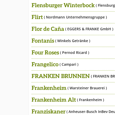
Flensburger Winterbock
( Flensburg
Flirt
( Nordmann Unternehmensgruppe )
Flor de Caña
( EGGERS & FRANKE GmbH )
Fontanis
( Winkels Getränke )
Four Roses
( Pernod Ricard )
Frangelico
( Campari )
FRANKEN BRUNNEN
( FRANKEN BR
Frankenheim
( Warsteiner Brauerei )
Frankenheim Alt
( Frankenheim )
Franziskaner
( Anheuser-Busch InBev Deu