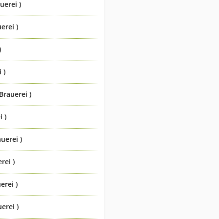
uerei )
erei )
)
 )
Brauerei )
 )
uerei )
rei )
erei )
erei )