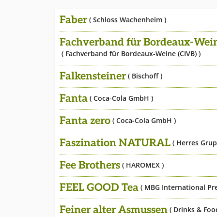
Faber
( Schloss Wachenheim )
Fachverband für Bordeaux-Wein
( Fachverband für Bordeaux-Weine (CIVB) )
Falkensteiner
( Bischoff )
Fanta
( Coca-Cola GmbH )
Fanta zero
( Coca-Cola GmbH )
Faszination NATURAL
( Herres Grup
Fee Brothers
( HAROMEX )
FEEL GOOD Tea
( MBG International Pr
Feiner alter Asmussen
( Drinks & Foo