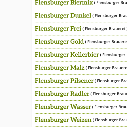
Flensburger Biermix
( Flensburger Bra
Flensburger Dunkel
( Flensburger Brau
Flensburger Frei
( Flensburger Brauerei 
Flensburger Gold
( Flensburger Brauerei
Flensburger Kellerbier
( Flensburger 
Flensburger Malz
( Flensburger Brauerei
Flensburger Pilsener
( Flensburger Bra
Flensburger Radler
( Flensburger Braue
Flensburger Wasser
( Flensburger Brau
Flensburger Weizen
( Flensburger Brau